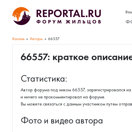
Ваш
Ф
Казань
Авторы
66557
66557: краткое описани
Статистика:
Автор форума под ником 66557, зарегистрировался на 
и ничего не прокомментировал на форуме.
Вы можете связаться с данным участником путем отпра
Фото и видео автора