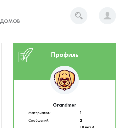
 ДОМОВ
Профиль
Grandmer
Материалов:
1
Сообщений:
2
10 лет 3