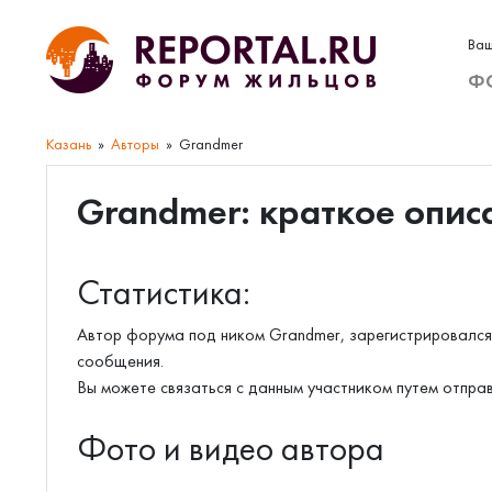
Ваш
Ф
Казань
Авторы
Grandmer
Grandmer: краткое опис
Статистика:
Автор форума под ником Grandmer, зарегистрировался 
сообщения.
Вы можете связаться с данным участником путем отпра
Фото и видео автора