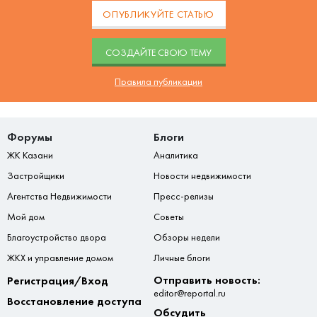
ОПУБЛИКУЙТЕ СТАТЬЮ
CОЗДАЙТЕ СВОЮ ТЕМУ
Правила публикации
Форумы
Блоги
ЖК Казани
Аналитика
Застройщики
Новости недвижимости
Агентства Недвижимости
Пресс-релизы
Мой дом
Советы
Благоустройство двора
Обзоры недели
ЖКХ и управление домом
Личные блоги
Отправить новость:
Регистрация/Вход
editor@reportal.ru
Восстановление доступа
Обсудить