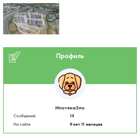
Профиль
ИпотекаЗло
Сообщений:
15
На сайте:
9 лет 11 месяцев