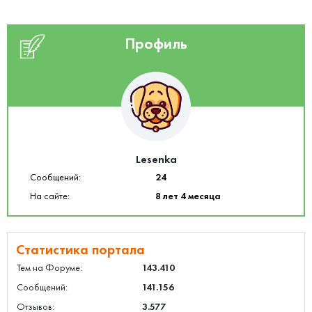
Профиль
Lesenka
Сообщений:
24
На сайте:
8 лет 4 месяца
Статистика портала
Тем на Форуме:
143.410
Сообщений:
141.156
Отзывов:
3.577