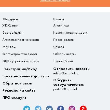
Форумы
Блоги
ЖК Казани
Аналитика
Застройщики
Новости недвижимости
Агентства Недвижимости
Пресс-релизы
Мой дом
Советы
Благоустройство двора
Обзоры недели
ЖКХ и управление домом
Личные блоги
Отправить новость:
Регистрация/Вход
editor@reportal.ru
Восстановление доступа
Обсудить
Обратная связь
сотрудничество:
partner@reportal.ru
Реклама на сайте
ПРО аккаунт