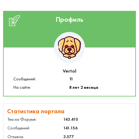
Профиль
Vertol
Сообщений:
11
На сайте:
8 лет 2 месяца
Статистика портала
Тем на Форуме:
143.410
Сообщений:
141.156
Отзывов:
3.577