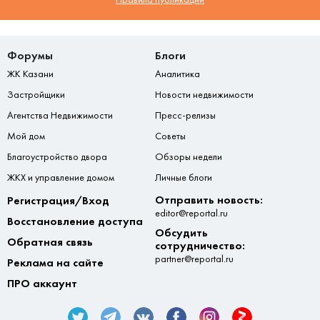
Форумы
Блоги
ЖК Казани
Аналитика
Застройщики
Новости недвижимости
Агентства Недвижимости
Пресс-релизы
Мой дом
Советы
Благоустройство двора
Обзоры недели
ЖКХ и управление домом
Личные блоги
Отправить новость:
Регистрация/Вход
editor@reportal.ru
Восстановление доступа
Обсудить
Обратная связь
сотрудничество:
partner@reportal.ru
Реклама на сайте
ПРО аккаунт