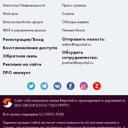
Агентства Недвижимости
Пресс-релизы
Мой дом
Советы
Благоустройство двора
Обзоры недели
ЖКХ и управление домом
Личные блоги
Отправить новость:
Регистрация/Вход
editor@reportal.ru
Восстановление доступа
Обсудить
Обратная связь
сотрудничество:
partner@reportal.ru
Реклама на сайте
ПРО аккаунт
Сайт собственников жилья Reportal.ru принадлежит и управляется
SEO.GROUP (ООО "СЕО.ГРУП").
Все права защищены (с) 2003-2026
Администрация сайта не несет ответственности за частные мнения и
советы, высказанные на страницах сайта и на форуме недвижимости, а