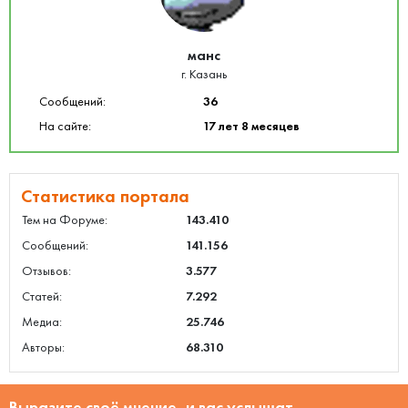
манс
г. Казань
Сообщений:
36
На сайте:
17 лет 8 месяцев
Статистика портала
Тем на Форуме:
143.410
Сообщений:
141.156
Отзывов:
3.577
Статей:
7.292
Медиа:
25.746
Авторы:
68.310
Выразите своё мнение, и вас услышат