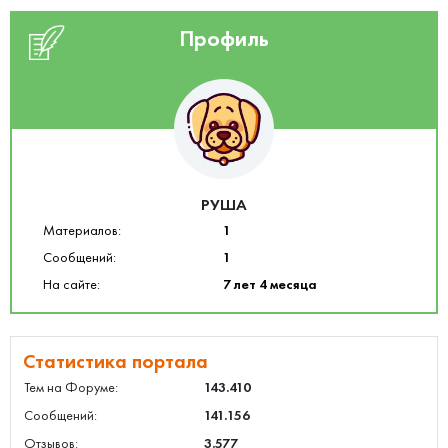
Профиль
РУША
Материалов:
1
Сообщений:
1
На сайте:
7 лет 4 месяца
Статистика портала
Тем на Форуме:
143.410
Сообщений:
141.156
Отзывов:
3.577