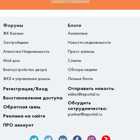
Правила публикации
Форумы
Блоги
ЖК Казани
Аналитика
Застройщики
Новости недвижимости
Агентства Недвижимости
Пресс-релизы
Мой дом
Советы
Благоустройство двора
Обзоры недели
ЖКХ и управление домом
Личные блоги
Отправить новость:
Регистрация/Вход
editor@reportal.ru
Восстановление доступа
Обсудить
Обратная связь
сотрудничество:
partner@reportal.ru
Реклама на сайте
ПРО аккаунт