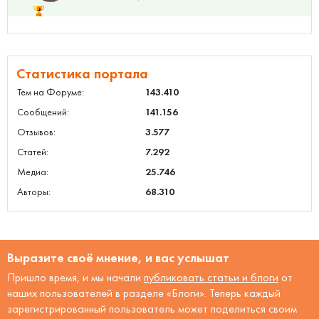
Статистика портала
Тем на Форуме:
143.410
Сообщений:
141.156
Отзывов:
3.577
Статей:
7.292
Медиа:
25.746
Авторы:
68.310
Выразите своё мнение, и вас услышат
Пришло время, и мы начали
публиковать статьи и блоги
от
наших пользователей в разделе «Блоги». Теперь каждый
зарегистрированный пользователь может поделиться своим