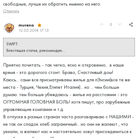
свободные, лучше их обратить именно на него.
Ответить
0
murena
12.03.2014 17:13
SWIFT:
Блестящая статья, рекомендую...
Приятно почитать - так четко, ясно и откровенно... в наше
время - это дорогого стоит. Браво, Счастливый дом!
Каюсь... сами все присматриваем жилье для пЭнсии(все те же
места - Турция, Чехия,Египет Италия)... но ... чем больше
думаю. тем больше убеждаюсь - жилье на расстоянии - это
ОГРОМНАЯ ГОЛОВНАЯ БОЛЬ! хотя пишут, про зарубежные
управляющие компании и т.д.
В отпуске в разных странах часто разговариваю с НАШИМИ -
не так он сладок хлеб заграничный... но они не жалеют , что
уехали, а жалеют нас и настоятельно зовут присоедениться к