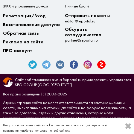
ЖКХ и управление домом
Личные блоги
Отправить новость:
Регистрация/Вход
editor@reportal.ru
Восстановление доступа
Обсудить
Обратная связь
сотрудничество:
partner@reportal.ru
Реклама на сайте
ПРО аккаунт
Сайт собственников жилья Reportal.ru принадлежит и управляется
SEO.GROUP (ООО "СЕО.ГРУП").
Все права защищены (с) 2003-2026
Администрация сайта не несет ответственности за частные мнения и
советы, высказанные на страницах сайта и на форуме недвижимости, а
также за договоры, сделки и другие отношения, которые могут
возникнуть между посетителями портала.
Пользовательское соглашение
Репортал использует файлы cookie с целью персонализации сервисов и
Создано в
СЕО.ГРУП
повышения удобства пользования веб-сайтом.