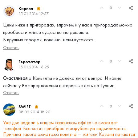
0
Кирилл
15.01.2014 12:57
Цены ниже в пригородах, впрочем и у нас в пригородах можно
приобрести жилье существенно дешевле.
В крупных городах, конечно, цены кусаются.
Ответить
0
Евротатар
15.01.2014 16:25
Счастливая
а Коньялты не далеко ли от центра. И какие
сейчас у Вас предложения интересные есть по Турции
Ответить
0
SWIFT
08.02.2014 18:20
Уже две недели в нашем казанском офисе не смолкает
телефон. Все хотят приобрести зарубежную недвижимость.
Причина такого ажиотажа понятна — жители Казани пытаются