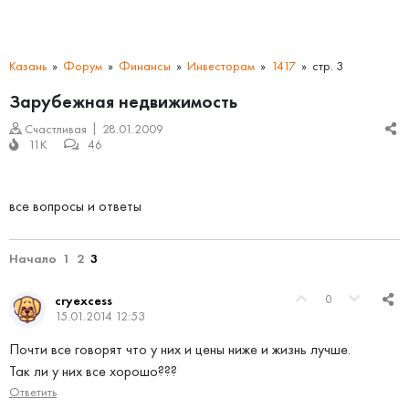
Казань
Форум
Финансы
Инвесторам
1417
стр. 3
Зарубежная недвижимость
Счастливая
28.01.2009
11K
46
все вопросы и ответы
Начало
1
2
3
0
cryexcess
15.01.2014 12:53
Почти все говорят что у них и цены ниже и жизнь лучше.
Так ли у них все хорошо???
Ответить