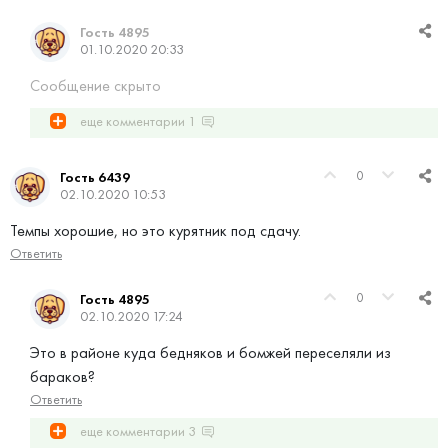
Гость 4895
01.10.2020 20:33
Сообщение скрыто
еще комментарии
1
0
Гость 6439
02.10.2020 10:53
Темпы хорошие, но это курятник под сдачу.
Ответить
0
Гость 4895
02.10.2020 17:24
Это в районе куда бедняков и бомжей переселяли из
бараков?
Ответить
еще комментарии
3