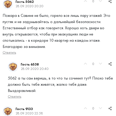
0
Гость 5062
28.09.2020 20:20
Пожара в Савине не было, горело все лишь пару этажей. Это
пустяк и не задумывайтесь о дальнейшей безопасности.
Естественный отбор как говорится. Хорошо хоть двери во
внутрь открываются, чтобы при эвакуациях люди не
спотыкались - в коридоре 10 квартир на каждом этаже.
Благодарю за внимание.
Ответить
0
Гость 6538
28.09.2020 20:40
5062 а ты сам веришь, в то что ты сочинил тут? Плохо тебе
должно быть тебе живётся, жалко тебя даже.
Выздоравливай.
Ответить
0
Гость 9133
28.09.2020 22:58