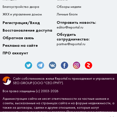
Благоустройство двора
Обзоры недели
ЖКХ и управление домом
Личные блоги
Отправить новость:
Регистрация/Вход
editor@reportal.ru
Восстановление доступа
Обсудить
Обратная связь
сотрудничество:
partner@reportal.ru
Реклама на сайте
ПРО аккаунт
Сайт собственников жилья Reportal.ru принадлежит и управляется
SEO.GROUP (ООО "СЕО.ГРУП").
Все права защищены (с) 2003-2026
Администрация сайта не несет ответственности за частные мнения и
советы, высказанные на страницах сайта и на форуме недвижимости, а
также за договоры, сделки и другие отношения, которые могут
возникнуть между посетителями портала.
Пользовательское соглашение