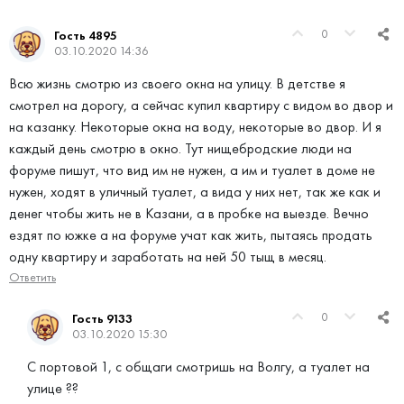
0
Гость 4895
03.10.2020 14:36
Всю жизнь смотрю из своего окна на улицу. В детстве я
смотрел на дорогу, а сейчас купил квартиру с видом во двор и
на казанку. Некоторые окна на воду, некоторые во двор. И я
каждый день смотрю в окно. Тут нищебродские люди на
форуме пишут, что вид им не нужен, а им и туалет в доме не
нужен, ходят в уличный туалет, а вида у них нет, так же как и
денег чтобы жить не в Казани, а в пробке на выезде. Вечно
ездят по южке а на форуме учат как жить, пытаясь продать
одну квартиру и заработать на ней 50 тыщ в месяц.
Ответить
0
Гость 9133
03.10.2020 15:30
С портовой 1, с общаги смотришь на Волгу, а туалет на
улице ??