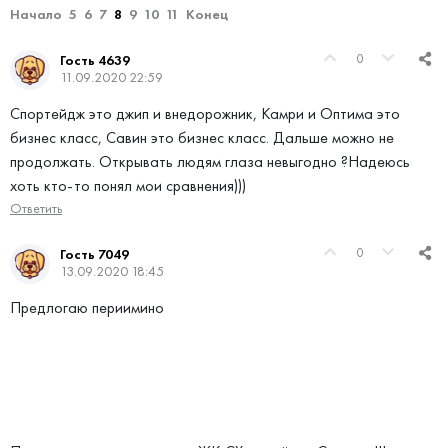
Начало
5
6
7
8
9
10
11
Конец
0
Гость 4639
11.09.2020 22:59
Спортейдж это джип и внедорожник, Камри и Оптима это
бизнес класс, Савин это бизнес класс. Дальше можно не
продолжать. Открывать людям глаза невыгодно ?Надеюсь
хоть кто-то понял мои сравнения)))
Ответить
0
Гость 7049
13.09.2020 18:45
Предлогаю периимино