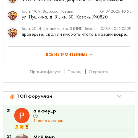
Гость 4979, Волжская Гавань
07.07.2026 10:53
ул. Пушкина, д. 81, кв. 50, Казань 740820
Гость 2084, Ботаническая 3 (ПИК, бизнес-класс)
07.07.2026 07:28
проверьте, сдал ли пик хоть чтото в казани вовремя?
ВСЕ НЕПРОЧТЕННЫЕ
Правила форума
Помощь
О проекте
ТОП форумчан
01
aleksey_p
11 лет 6 месяцев
02
Мой Мир