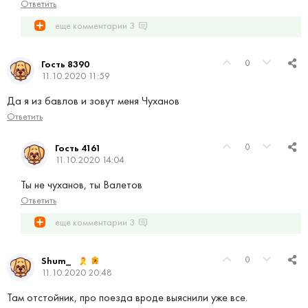
Ответить
еще комментарии
3
0
Гость 8390
11.10.2020 11:59
Да я из бавлов и зовут меня Чуханов
Ответить
0
Гость 4161
11.10.2020 14:04
Ты не чуханов, ты Валетов
Ответить
еще комментарии
3
0
Shum_
11.10.2020 20:48
Там отстойник, про поезда вроде выяснили уже все.