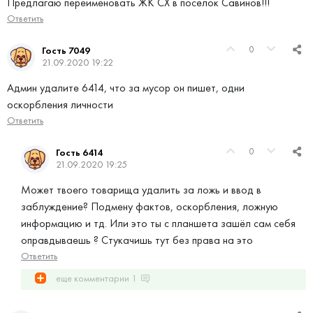
Предлагаю переименовать ЖК СХ в посёлок Савинов!!!
Ответить
0
Гость 7049
21.09.2020 19:22
Админ удалите 6414, что за мусор он пишет, одни
оскорбления личности
Ответить
0
Гость 6414
21.09.2020 19:25
Может твоего товарища удалить за ложь и ввод в
заблуждение? Подмену фактов, оскорбления, ложную
информацию и тд. Или это ты с планшета зашёл сам себя
оправдываешь ? Стукачишь тут без права на это
Ответить
еще комментарии
1