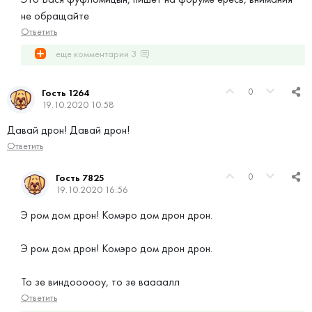
не обращайте
Ответить
еще комментарии
3
0
Гость 1264
19.10.2020 10:58
Давай дрон! Давай дрон!
Ответить
0
Гость 7825
19.10.2020 16:56
Э ром дом дрон! Комэро дом дрон дрон.
Э ром дом дрон! Комэро дом дрон дрон.
То зе виндоооооу, то зе ваааалл
Ответить