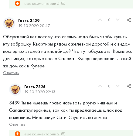
еще комментарии
5
0
Гость 3439
19.10.2020 20:47
Обсуждений нет потому что слепым надо быть чтобы купить
эту заброшку. Квартиры рядом с железной дорогой и с видом
последних этажей на кладбище? Что тут обсуждать. Комплекс
для нищих, которые после Салават Купере переехали в такой
же дом как в Купере.
Ответить
0
Гость 7825
19.10.2020 22:13
3439 Ты не имеешь права называть других нищими и
Салаваткуперскими, так как ты предлагаешь шлак под
названием Миллениум Сити. Спустись на землю.
Ответить
еще комментарии
2