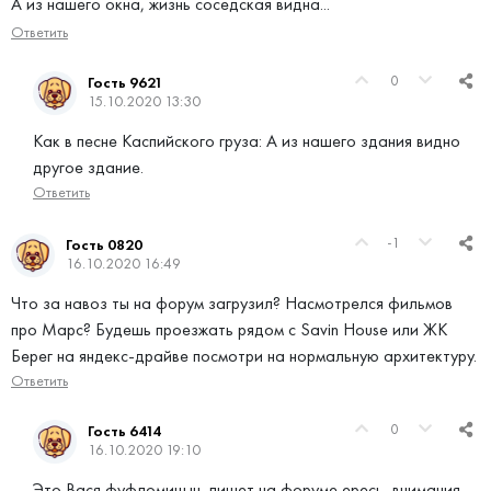
А из нашего окна, жизнь соседская видна...
Ответить
0
Гость 9621
15.10.2020 13:30
Как в песне Каспийского груза: А из нашего здания видно
другое здание.
Ответить
-1
Гость 0820
16.10.2020 16:49
Что за навоз ты на форум загрузил? Насмотрелся фильмов
про Марс? Будешь проезжать рядом с Savin House или ЖК
Берег на яндекс-драйве посмотри на нормальную архитектуру.
Ответить
0
Гость 6414
16.10.2020 19:10
Это Вася фуфломицын, пишет на форуме ересь, внимания