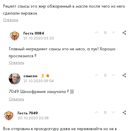
Рецепт самсы это жир обжаренный в масле после чего из него
сделали пиражок
Ответить
0
Гость 0084
21.10.2020 03:20
Главный ингредиент самсы это не мясо, а лук! Хорошо
прослезился ?
Ответить
0
самсон
21.10.2020 09:04
7049 Шизофрения замучала ? )))
Ответить
0
Гость 7049
20.10.2020 20:38
Все отправим в прокуратуру даже не переживайте но не в