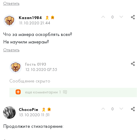
Ответить
0
Kazan1984
11.10.2020 21:44
Что за манера оскорблять всех?
Не научили манерам?
Ответить
Гость 0193
12.10.2020 07:55
Сообщение скрыто
еще комментарии
1
0
ChocoPie
15.10.2020 11:51
Продолжите стихотворение: