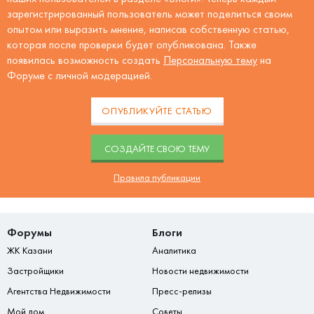
зарегистрированный пользователь может поделиться своим
опытом или выразить мнение, написав собственную статью,
которая после проверки будет опубликована. Также
появилась возможность создать
Персональную тему
на
Форуме с личной модерацией.
ОПУБЛИКУЙТЕ СТАТЬЮ
CОЗДАЙТЕ СВОЮ ТЕМУ
Правила публикации
Форумы
Блоги
ЖК Казани
Аналитика
Застройщики
Новости недвижимости
Агентства Недвижимости
Пресс-релизы
Мой дом
Советы