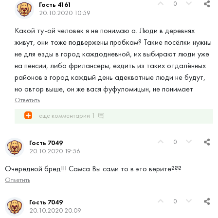
0
Гость 4161
20.10.2020 10:59
Какой ту-ой человек я не понимаю а. Люди в деревнях
живут, они тоже подвержены пробкам? Такие посёлки нужны
не для езды в город каждодневной, их выбирают люди уже
на пенсии, либо фрилансеры, ездить из таких отдалённых
районов в город каждый день адекватные люди не будут,
но автор выше, он же вася фуфуломицын, не понимает
Ответить
еще комментарии
1
0
Гость 7049
20.10.2020 19:56
Очередной бред!!! Самса Вы сами то в это верите???
Ответить
0
Гость 7049
20.10.2020 20:09