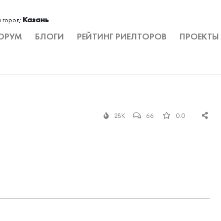
Казань
 город:
ОРУМ
БЛОГИ
РЕЙТИНГ РИЕЛТОРОВ
ПРОЕКТЫ
28K
66
0.0