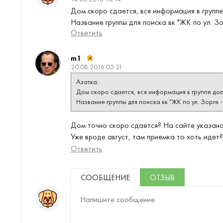
Дом скоро сдается, вся информация в группе
Название группы для поиска вк "ЖК по ул. З
Ответить
m1
20.08.2016 05:21
Азатка:
Дом скоро сдается, вся информация в группе дол
Название группы для поиска вк "ЖК по ул. Зорге 
Дом точно скоро сдается? На сайте указано
Уже вроде август, там приемка то хоть идет?
Ответить
СООБЩЕНИЕ
ОТЗЫВ