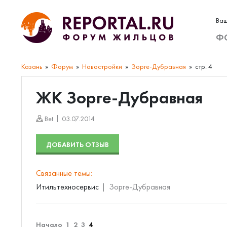
Ваш
Ф
Казань
Форум
Новостройки
Зорге-Дубравная
стр. 4
ЖК Зорге-Дубравная
Bet
03.07.2014
ДОБАВИТЬ ОТЗЫВ
Связанные темы:
Итильтехносервис
Зорге-Дубравная
Начало
1
2
3
4