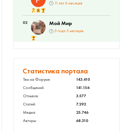
11 лет 6 месяцев
02
Мой Мир
3 года 5 месяцев
Статистика портала
Тем на Форуме:
143.410
Сообщений:
141.156
Отзывов:
3.577
Статей:
7.292
Медиа:
25.746
Авторы:
68.310