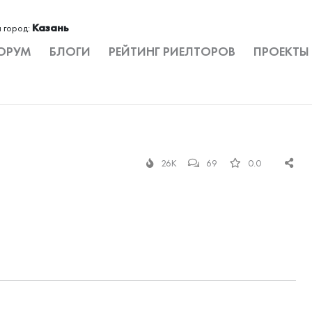
Казань
 город:
ОРУМ
БЛОГИ
РЕЙТИНГ РИЕЛТОРОВ
ПРОЕКТЫ
26K
69
0.0