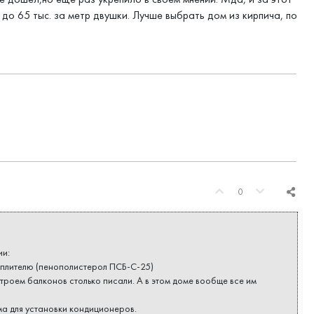
до 65 тыс. за метр двушки. Лучше выбрать дом из кирпича, по
0
ии:
еплителю (пенополистерол ПСБ-С-25)
строем балконов столько писали. А в этом доме вообще все им
а для установки кондиционеров.