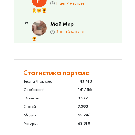
11 лет 7 месяцев
02
Мой Мир
3 года 5 месяцев
Статистика портала
Тем на Форуме:
143.410
Сообщений:
141.156
Отзывов:
3.577
Статей:
7.292
Медиа:
25.746
Авторы:
68.310