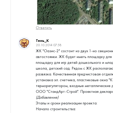
Ответить
Тень_К
20.10.2014 07:58
ЖК "Оазис-2" состоит из двух 1-но секцион
автостоянки. ЖК будет иметь площадку для 
площадку для игр детей дошкольного и млад
школа, детский сад. Рядом с ЖК располага
развязка. Качественная предчистовая отделк
установка эл. счетчика, пластиковые окна "
терморегулятором, входные металлические д
ООО "СтандАрт-Строй". Проектная декларац
(Добавление)
Этапы и сроки реализации проекта:
Начало строительства: