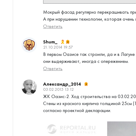
Мокрый фасад регулярно перекрашивать прид
А при нарушении технологии, которая очень 
Ответить
Shum_
21.10.2014 19:57
В первом Оазисе так строили, да и в Лагуне
они выдерживают, иногда с опережением.
Ответить
Александр_2014
03.02.2015 13:12
ЖК Оазис-2. Ход строительства на 03.02.20
Стены из красного кирпича толщиной 25см (
согласно проектной декларации.