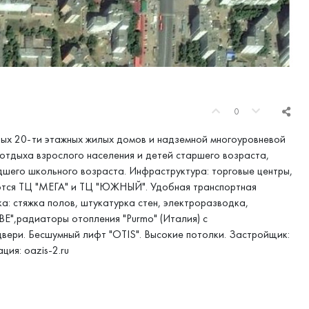
0
ных 20-ти этажных жилых домов и надземной многоуровневой
отдыха взрослого населения и детей старшего возраста,
шего школьного возраста. Инфраструктура: торговые центры,
ются ТЦ "МЕГА" и ТЦ "ЮЖНЫЙ". Удобная транспортная
а: стяжка полов, штукатурка стен, электроразводка,
KBE",радиаторы отопления "Purmo" (Италия) с
вери. Бесшумный лифт "OTIS". Высокие потолки. Застройщик:
ия: oazis-2.ru