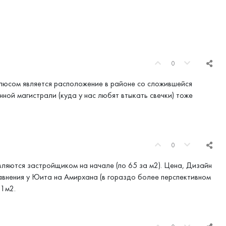
0
Плюсом является расположение в районе со сложившейся
ной магистрали (куда у нас любят втыкать свечки) тоже
0
вляются застройщиком на начале (по 65 за м2). Цена, Дизайн
равнения у Юита на Амирхана (в гораздо более перспективном
 1м2.