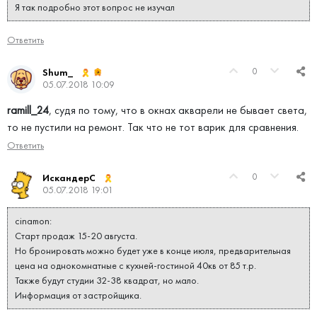
Я так подробно этот вопрос не изучал
Ответить
0
Shum_
05.07.2018 10:09
ramill_24
, судя по тому, что в окнах акварели не бывает света,
то не пустили на ремонт. Так что не тот варик для сравнения.
Ответить
0
ИскандерС
05.07.2018 19:01
cinamon:
Старт продаж 15-20 августа.
Но бронировать можно будет уже в конце июля, предварительная
цена на однокомнатные с кухней-гостиной 40кв от 85 т.р.
Также будут студии 32-38 квадрат, но мало.
Информация от застройщика.