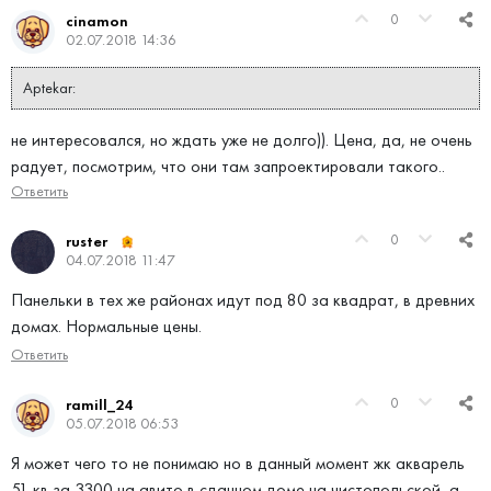
0
cinamon
02.07.2018 14:36
Aptekar:
не интересовался, но ждать уже не долго)). Цена, да, не очень
радует, посмотрим, что они там запроектировали такого..
Ответить
0
ruster
04.07.2018 11:47
Панельки в тех же районах идут под 80 за квадрат, в древних
домах. Нормальные цены.
Ответить
0
ramill_24
05.07.2018 06:53
Я может чего то не понимаю но в данный момент жк акварель
51 кв за 3300 на авито в сданном доме на чистопольской, а