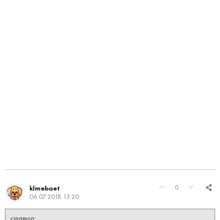
0
klmebaet
06.07.2018 13:20
cinamon: