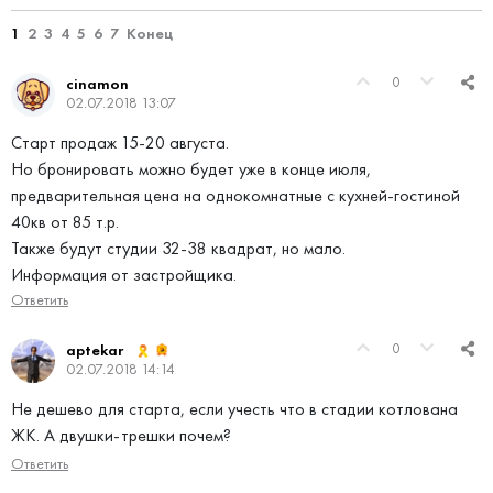
1
2
3
4
5
6
7
Конец
0
cinamon
02.07.2018 13:07
Старт продаж 15-20 августа.
Но бронировать можно будет уже в конце июля,
предварительная цена на однокомнатные с кухней-гостиной
40кв от 85 т.р.
Также будут студии 32-38 квадрат, но мало.
Информация от застройщика.
Ответить
0
aptekar
02.07.2018 14:14
Не дешево для старта, если учесть что в стадии котлована
ЖК. А двушки-трешки почем?
Ответить