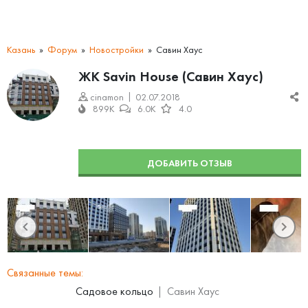
Казань
Форум
Новостройки
Савин Хаус
ЖК Savin House (Савин Хаус)
cinamon
02.07.2018
899K
6.0K
4.0
ДОБАВИТЬ ОТЗЫВ
Связанные темы:
Садовое кольцо
Савин Хаус