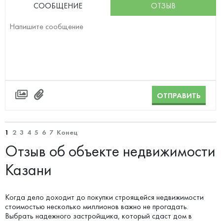
СООБЩЕНИЕ
ОТЗЫВ
ОТПРАВИТЬ
1
2
3
4
5
6
7
Конец
Отзыв об объекте недвижимости
Казани
Когда дело доходит до покупки строящейся недвижимости
стоимостью несколько миллионов важно не прогадать.
Выбрать надежного застройщика, который сдаст дом в