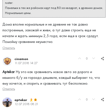
ruster:
Панельки в тех же районах идут под 80 за квадрат, в древних домах.
Нормальные цены.
Дома вполне нормальные и не древние не так давно
построенные, заезжай и живи, а тут даже строить еще не
начали и ждать минимум 2,5 года, если еще в срок сдадут.
Помойму сравнение неуместно.
Ответить
0
cinamon
11.07.2018 14:27
Aptekar
Ну это как сравнивать новое авто за дорого и
немного б/у за гораздо дешевле, каждый выбирает то, что
ему хочется, и спорить и сравнивать тут бесполезно.
Ответить
0
aptekar
12.07.2018 08:21