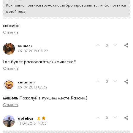
Как только появится возможность бронирования, вся инфа появится
в этой теме.
спасибо
Ответить
0
мишель
09.07.2018 05:29
Где будет располагаться комплекс ?
Ответить
0
cinamon
09.07.2018 07:52
мишель
Пожалуй в лучшем месте Казани.)
Ответить
0
aptekar
11.07.2018 14:05