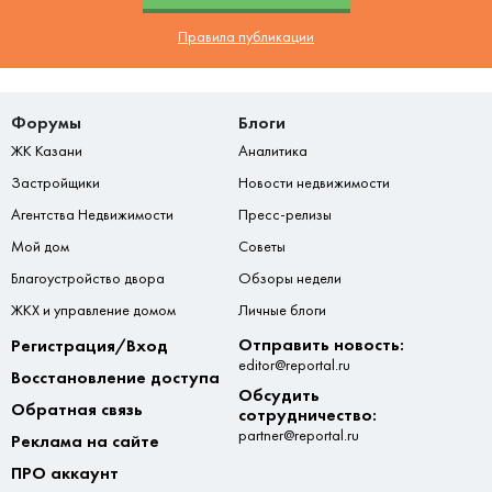
Правила публикации
Форумы
Блоги
ЖК Казани
Аналитика
Застройщики
Новости недвижимости
Агентства Недвижимости
Пресс-релизы
Мой дом
Советы
Благоустройство двора
Обзоры недели
ЖКХ и управление домом
Личные блоги
Отправить новость:
Регистрация/Вход
editor@reportal.ru
Восстановление доступа
Обсудить
Обратная связь
сотрудничество:
partner@reportal.ru
Реклама на сайте
ПРО аккаунт