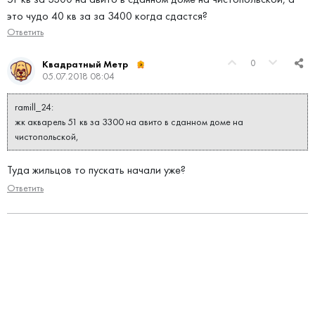
это чудо 40 кв за за 3400 когда сдастся?
Ответить
0
Квадратный Метр
05.07.2018 08:04
ramill_24:
жк акварель 51 кв за 3300 на авито в сданном доме на
чистопольской,
Туда жильцов то пускать начали уже?
Ответить