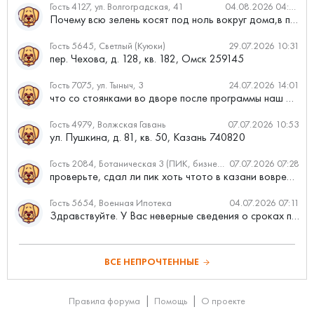
Гость 4127, ул. Волгоградская, 41
04.08.2026 04:46
Почему всю зелень косят под ноль вокруг дома,в полисадниках....
Гость 5645, Светлый (Куюки)
29.07.2026 10:31
пер. Чехова, д. 128, кв. 182, Омск 259145
Гость 7075, ул. Тыныч, 3
24.07.2026 14:01
что со стоянками во дворе после программы наш двор
Гость 4979, Волжская Гавань
07.07.2026 10:53
ул. Пушкина, д. 81, кв. 50, Казань 740820
Гость 2084, Ботаническая 3 (ПИК, бизнес-класс)
07.07.2026 07:28
проверьте, сдал ли пик хоть чтото в казани вовремя?
Гость 5654, Военная Ипотека
04.07.2026 07:11
Здравствуйте. У Вас неверные сведения о сроках проведения с...
ВСЕ НЕПРОЧТЕННЫЕ
Правила форума
Помощь
О проекте