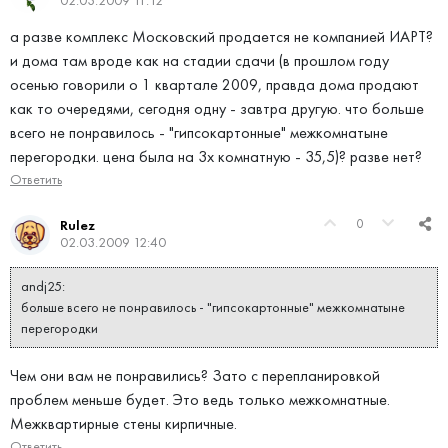
02.03.2009 11:12
а разве комплекс Московский продается не компанией ИАРТ?
и дома там вроде как на стадии сдачи (в прошлом году
осенью говорили о 1 квартале 2009, правда дома продают
как то очередями, сегодня одну - завтра другую. что больше
всего не понравилось - "гипсокартонные" межкомнатыне
перегородки. цена была на 3х комнатную - 35,5)? разве нет?
Ответить
0
Rulez
02.03.2009 12:40
andj25:
больше всего не понравилось - "гипсокартонные" межкомнатыне
перегородки
Чем они вам не понравились? Зато с перепланировкой
проблем меньше будет. Это ведь только межкомнатные.
Межквартирные стены кирпичные.
Ответить