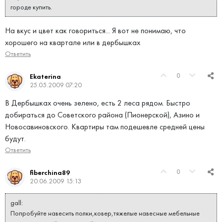
городе купить.
На вкус и цвет как говориться... Я вот не понимаю, что
хорошего на квартале или в дербышках
Ответить
0
Ekaterina
25.05.2009 07:20
В Дербышках очень зелено, есть 2 леса рядом. Быстро
добираться до Советского района (Пионерской), Азино и
Новосавиновского. Квартиры там подешевле средней цены
будут.
Ответить
0
fiberchina89
20.06.2009 15:13
gall:
Попробуйте навесить полки,ковер,тяжелые навесные мебельные