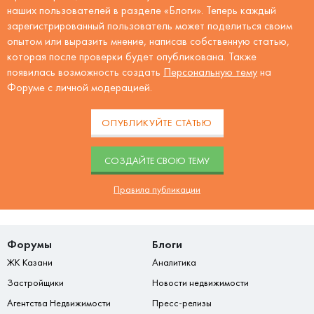
наших пользователей в разделе «Блоги». Теперь каждый
зарегистрированный пользователь может поделиться своим
опытом или выразить мнение, написав собственную статью,
которая после проверки будет опубликована. Также
появилась возможность создать
Персональную тему
на
Форуме с личной модерацией.
ОПУБЛИКУЙТЕ СТАТЬЮ
CОЗДАЙТЕ СВОЮ ТЕМУ
Правила публикации
Форумы
Блоги
ЖК Казани
Аналитика
Застройщики
Новости недвижимости
Агентства Недвижимости
Пресс-релизы