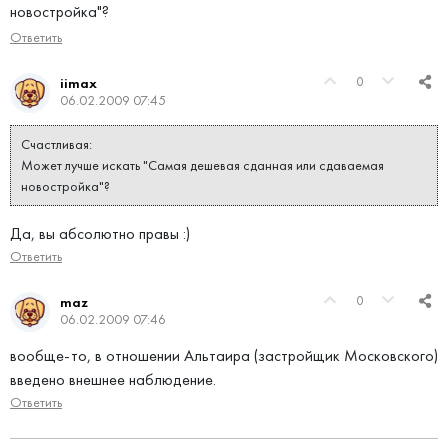
новостройка"?
Ответить
0
iimax
06.02.2009 07:45
Счастливая:
Может лучше искать "Самая дешевая сданная или сдаваемая
новостройка"?
Да, вы абсолютно правы :)
Ответить
0
maz
06.02.2009 07:46
вообще-то, в отношении Альтаира (застройщик Московского)
введено внешнее наблюдение.
Ответить