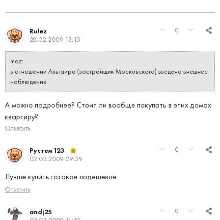
0
Rulez
28.02.2009 13:13
maz:
в отношении Альтаира (застройщик Московского) введено внешнее
наблюдение
А можно подробнее? Стоит ли вообще покупать в этих домах
квартиру?
Ответить
0
Рустем 123
02.03.2009 09:59
Лучше купить готовое подешевле.
Ответить
0
andj25