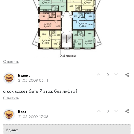
Ответить
0
Бдынс
21.05.2009 05:11
а как может быть 7 этаж без лифта?
Ответить
0
Best
21.05.2009 17:06
Бдынс: