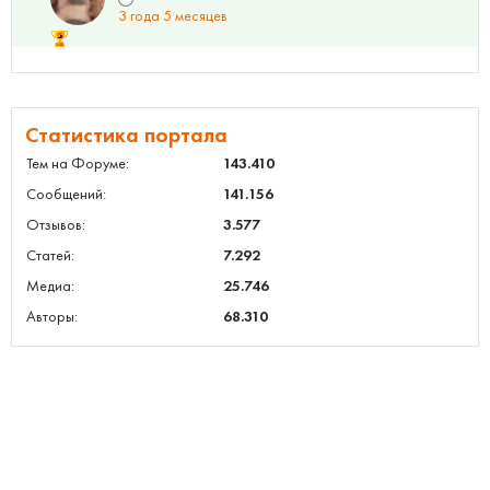
3 года 5 месяцев
Статистика портала
Тем на Форуме:
143.410
Сообщений:
141.156
Отзывов:
3.577
Статей:
7.292
Медиа:
25.746
Авторы:
68.310