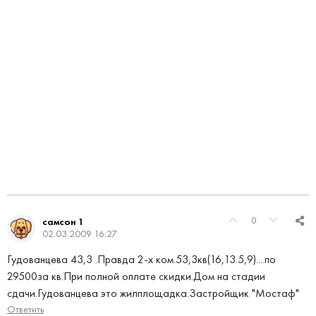
0
самсон 1
02.03.2009 16:27
Гудованцева 43,3 .Правда 2-х ком.53,3кв(16,13.5,9)....по
29500за кв.При полной оплате скидки.Дом на стадии
сдачи.Гудованцева это жилплощадка.Застройщик "Мостаф"
Ответить