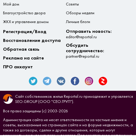
Мой дом
Советы
Благоустройство двора
Обзоры недели
ЖКХ и управление домом
Личные блоги
Отправить новость:
Регистрация/Вход
editor@reportal.ru
Восстановление доступа
Обсудить
Обратная связь
сотрудничество:
partner@reportal.ru
Реклама на сайте
ПРО аккаунт
Сайт собственников жилья Reportal.ru принадлежит и управляется
SEO.GROUP (ООО "СЕО.ГРУП").
Все права защищены (с) 2003-2026
Администрация сайта не несет ответственности за частные мнения и
советы, высказанные на страницах сайта и на форуме недвижимости, а
также за договоры, сделки и другие отношения, которые могут
возникнуть между посетителями портала.
Пользовательское соглашение