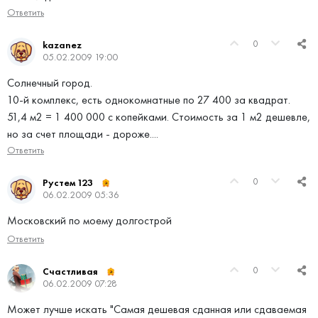
Ответить
0
kazanez
05.02.2009 19:00
Солнечный город.
10-й комплекс, есть однокомнатные по 27 400 за квадрат.
51,4 м2 = 1 400 000 с копейками. Стоимость за 1 м2 дешевле,
но за счет площади - дороже....
Ответить
0
Рустем 123
06.02.2009 05:36
Московский по моему долгострой
Ответить
0
Счастливая
06.02.2009 07:28
Может лучше искать "Самая дешевая сданная или сдаваемая