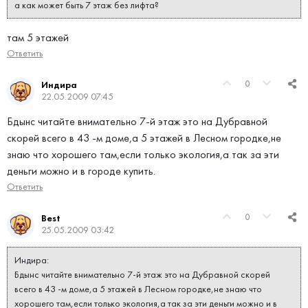
а как может быть 7 этаж без лифта?
там 5 этажей
Ответить
0
Индира
22.05.2009 07:45
Бдынс читайте внимательно 7-й этаж это на Дубравной
скорей всего в 43 -м доме,а 5 этажей в Лесном городке,не
знаю что хорошего там,если только экология,а так за эти
деньги можно и в городе купить.
Ответить
0
Best
25.05.2009 03:42
Индира:
Бдынс читайте внимательно 7-й этаж это на Дубравной скорей
всего в 43 -м доме,а 5 этажей в Лесном городке,не знаю что
хорошего там,если только экология,а так за эти деньги можно и в