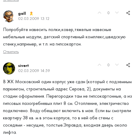
0
gall
02.03.2009 13:12
Попробуйте навесить полки,ковер,тяжелые навесные
мебельные модули, детский спортивный комплекс,шведскую
стенку,например, и т.п. на гипсокартон.
Ответить
0
sivert
02.03.2009 14:59
В ЖК Московский один корпус уже сдан (который с подземным
паркингом, строительный адрес Серова, 2), документы на
стадии оформления. Перегородки там не гипсокартонные, а из
гипсовых пазогребневых плит 8 см. Отопление, электричество
подключено. Воду обещают включить в мае. Если вы смотрели
квартиру 38 кв. м в этом корпусе, то в ней обе стены с
соседями - несущие, толстые.Эправда, входная дверь около
лифта.