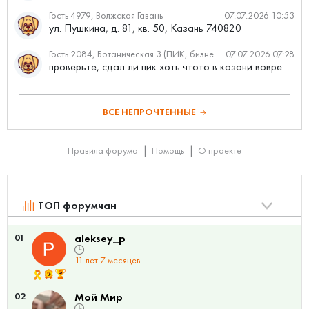
Гость 4979, Волжская Гавань
07.07.2026 10:53
ул. Пушкина, д. 81, кв. 50, Казань 740820
Гость 2084, Ботаническая 3 (ПИК, бизнес-класс)
07.07.2026 07:28
проверьте, сдал ли пик хоть чтото в казани вовремя?
ВСЕ НЕПРОЧТЕННЫЕ
Правила форума
Помощь
О проекте
ТОП форумчан
01
aleksey_p
11 лет 7 месяцев
02
Мой Мир