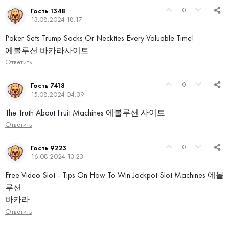
0
Гость 1348
13.08.2024 18:17
Poker Sets Trump Socks Or Neckties Every Valuable Time!
에볼루션 바카라사이트
Ответить
0
Гость 7418
15.08.2024 04:39
The Truth About Fruit Machines 에볼루션 사이트
Ответить
0
Гость 9223
16.08.2024 13:23
Free Video Slot - Tips On How To Win Jackpot Slot Machines 에볼
루션
바카라
Ответить