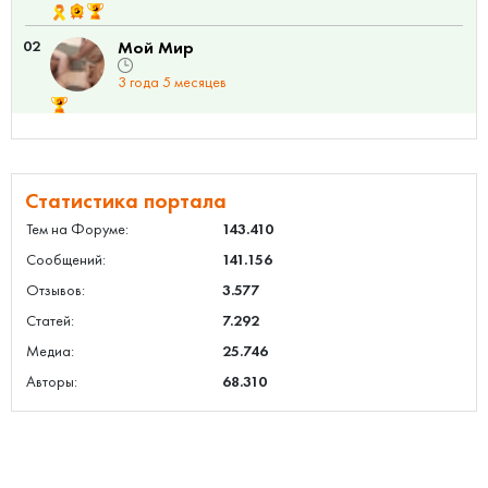
02
Мой Мир
3 года 5 месяцев
Статистика портала
Тем на Форуме:
143.410
Сообщений:
141.156
Отзывов:
3.577
Статей:
7.292
Медиа:
25.746
Авторы:
68.310