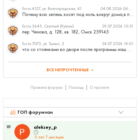
Гость 4127, ул. Волгоградская, 41
04.08.2026 04:46
Почему всю зелень косят под ноль вокруг дома,в полисадниках....
Гость 5645, Светлый (Куюки)
29.07.2026 10:31
пер. Чехова, д. 128, кв. 182, Омск 259145
Гость 7075, ул. Тыныч, 3
24.07.2026 14:01
что со стоянками во дворе после программы наш двор
ВСЕ НЕПРОЧТЕННЫЕ
Правила форума
Помощь
О проекте
ТОП форумчан
01
aleksey_p
11 лет 7 месяцев