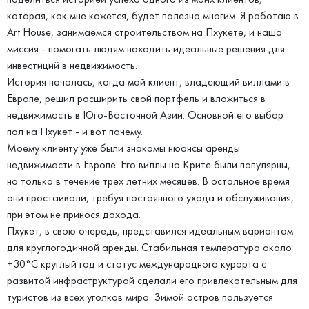
которая, как мне кажется, будет полезна многим. Я работаю в
Art House, занимаемся строительством на Пхукете, и наша
миссия - помогать людям находить идеальные решения для
инвестиций в недвижимость.
История началась, когда мой клиент, владеющий виллами в
Европе, решил расширить свой портфель и вложиться в
недвижимость в Юго-Восточной Азии. Основной его выбор
пал на Пхукет - и вот почему.
Моему клиенту уже были знакомы нюансы аренды
недвижимости в Европе. Его виллы на Крите были популярны,
но только в течение трех летних месяцев. В остальное время
они простаивали, требуя постоянного ухода и обслуживания,
при этом не принося дохода.
Пхукет, в свою очередь, представился идеальным вариантом
для круглогодичной аренды. Стабильная температура около
+30°С круглый год и статус международного курорта с
развитой инфраструктурой сделали его привлекательным для
туристов из всех уголков мира. Зимой остров пользуется