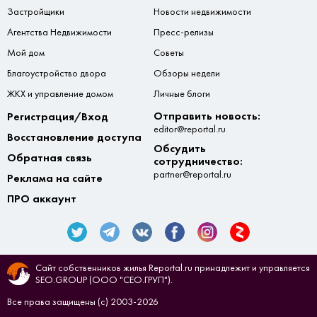
Застройщики
Новости недвижимости
Агентства Недвижимости
Пресс-релизы
Мой дом
Советы
Благоустройство двора
Обзоры недели
ЖКХ и управление домом
Личные блоги
Отправить новость:
Регистрация/Вход
editor@reportal.ru
Восстановление доступа
Обсудить
Обратная связь
сотрудничество:
partner@reportal.ru
Реклама на сайте
ПРО аккаунт
Сайт собственников жилья Reportal.ru принадлежит и управляется
SEO.GROUP (ООО "СЕО.ГРУП").
Все права защищены (с) 2003-2026