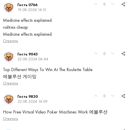
0
Гость 0766
19.08.2024 14:51
Medicine effects explained.
valtrex cheap
Medicine effects explained.
Ответить
0
Гость 9043
22.08.2024 06:44
Top Different Ways To Win At The Roulette Table
에볼루션 게이밍
Ответить
0
Гость 9830
22.08.2024 14:09
How Free Virtual Video Poker Machines Work 에볼루션
Ответить