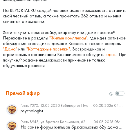
На REPORTAL.RU каждый человек имеет возможность оставить
свой честный отзыв, а также прочитать 262 отзыва и мнения
клиентов о компании.
Хотите купить новостройку, квартиру или дом в поселке?
Переходите в разделы
"Жилые комплексы"
, где идет активное
обсуждение строящихся домов в Казани, а также в разделы
"Дома"
или
"Коттеджные поселки"
. Застройщиков и
строительные организации Казани можно обсудить
здесь
. При
покупке/продаже недвижимости принимайте только
обдуманные решения.
Прямой эфир
Гость 7370, 12.03.2020 Вебинар от Нмаркет.ПРО: «Актуальное об ипотеке: что нужно знать»
06.08.2026 04:00
psychologist
Гость 8943, ул. Братьев Касимовых, 62
04.08.2026 08:34
На сайте форум жильцов бр.касимовых 62у дома растут красивые...