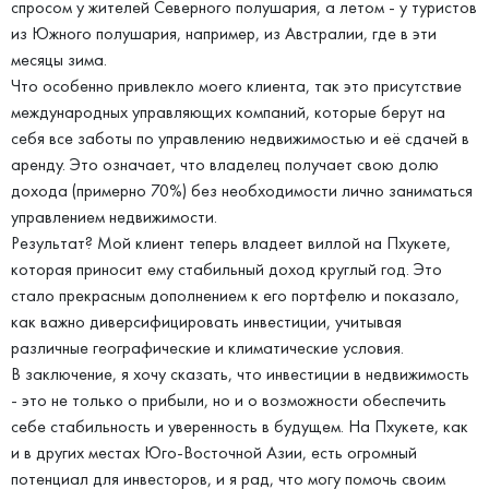
спросом у жителей Северного полушария, а летом - у туристов
из Южного полушария, например, из Австралии, где в эти
месяцы зима.
Что особенно привлекло моего клиента, так это присутствие
международных управляющих компаний, которые берут на
себя все заботы по управлению недвижимостью и её сдачей в
аренду. Это означает, что владелец получает свою долю
дохода (примерно 70%) без необходимости лично заниматься
управлением недвижимости.
Результат? Мой клиент теперь владеет виллой на Пхукете,
которая приносит ему стабильный доход круглый год. Это
стало прекрасным дополнением к его портфелю и показало,
как важно диверсифицировать инвестиции, учитывая
различные географические и климатические условия.
В заключение, я хочу сказать, что инвестиции в недвижимость
- это не только о прибыли, но и о возможности обеспечить
себе стабильность и уверенность в будущем. На Пхукете, как
и в других местах Юго-Восточной Азии, есть огромный
потенциал для инвесторов, и я рад, что могу помочь своим