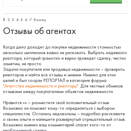
1
2
3
4
5
6
7
Конец
Отзывы об агентах
Когда дело доходит до покупки недвижимости стоимостью
несколько миллионов важно не рисковать. Выбрать надежного
риэлтора, который грамотно и верно проведет сделку, честно
заметим, не просто.
Задача покупателя или продавца недвижимости – проверить
риелторов и найти все отзывы и мнения. Именно для этих
целей и был создан РЕПОРТАЛ и категория форума
"Агентства недвижимости и риелторы"
. Для честных обменов
отзывами между покупателями объектов недвижимости.
Нравится «» – разместите свой положительный отзыв.
Возможно он поможет кому-то определиться с выбором
специалистов. Остались недовольны – подробно расскажите
о своем опыте и напишите развернутый отрицательный отзыв.
Возможно именно ваш комментарий спасет кого-то от
необдуманной сделки.