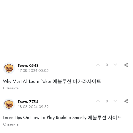
0
Гость 0548
17.08.2024 05:05
Why Must All Learn Poker 에볼루션 바카라사이트
Ответить
0
Гость 7754
18.08.2024 09:32
Learn Tips On How To Play Roulette Smartly 에볼루션 사이트
Ответить