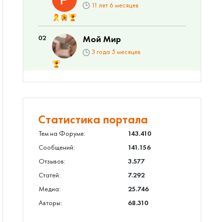
11 лет 6 месяцев
02
Мой Мир
3 года 5 месяцев
Статистика портала
Тем на Форуме:
143.410
Сообщений:
141.156
Отзывов:
3.577
Статей:
7.292
Медиа:
25.746
Авторы:
68.310