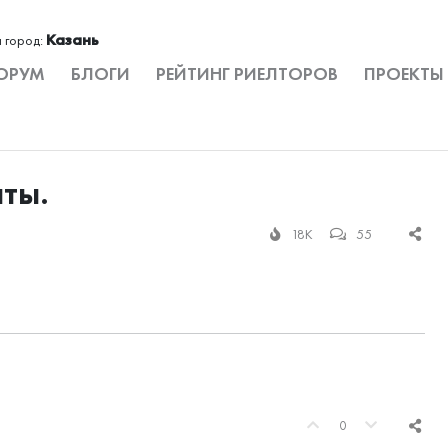
Казань
 город:
ОРУМ
БЛОГИ
РЕЙТИНГ РИЕЛТОРОВ
ПРОЕКТЫ
ты.
18K
55
0