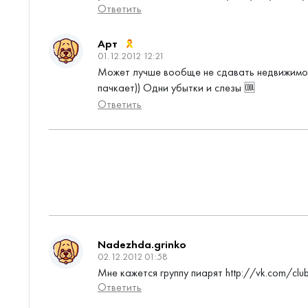
Ответить
Арт
01.12.2012 12:21
Может лучше вообще не сдавать недвижимос
пачкает)) Одни убытки и слезы 🆒
Ответить
Nadezhda.grinko
02.12.2012 01:58
Мне кажется группу пиарят http://vk.com/cl
Ответить