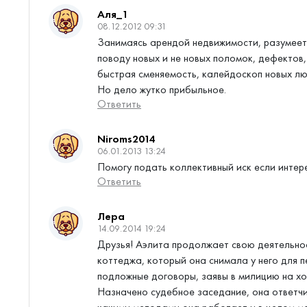
Аля_1
08.12.2012 09:31
Занимаясь арендой недвижимости, разумеет
поводу новых и не новых поломок, дефектов, 
быстрая сменяемость, калейдоскоп новых люд
Но дело жутко прибыльное.
Ответить
Niroms2014
06.01.2013 13:24
Помогу подать коллективный иск если интер
Ответить
Лера
14.09.2014 19:24
Друзья! Аэлита продолжает свою деятельнос
коттеджа, который она снимала у него для 
подложные договоры, заявы в милицию на хоз
Назначено судебное заседание, она ответчи