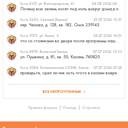
Гость 4127, ул. Волгоградская, 41
04.08.2026 04:46
Почему всю зелень косят под ноль вокруг дома,в полисадниках....
Гость 5645, Светлый (Куюки)
29.07.2026 10:31
пер. Чехова, д. 128, кв. 182, Омск 259145
Гость 7075, ул. Тыныч, 3
24.07.2026 14:01
что со стоянками во дворе после программы наш двор
Гость 4979, Волжская Гавань
07.07.2026 10:53
ул. Пушкина, д. 81, кв. 50, Казань 740820
Гость 2084, Ботаническая 3 (ПИК, бизнес-класс)
07.07.2026 07:28
проверьте, сдал ли пик хоть чтото в казани вовремя?
ВСЕ НЕПРОЧТЕННЫЕ
Правила форума
Помощь
О проекте