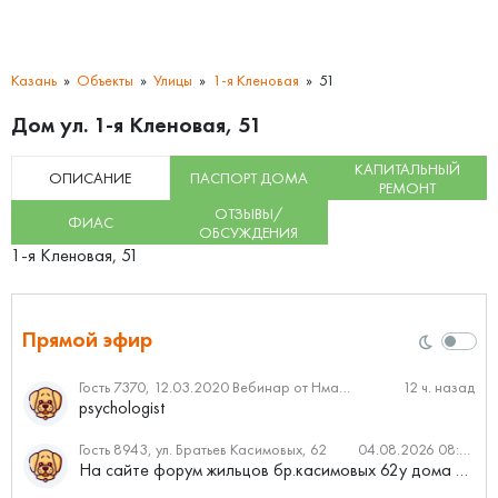
Казань
Объекты
Улицы
1-я Кленовая
51
Дом ул. 1-я Кленовая, 51
КАПИТАЛЬНЫЙ
ОПИСАНИЕ
ПАСПОРТ ДОМА
РЕМОНТ
ОТЗЫВЫ/
ФИАС
ОБСУЖДЕНИЯ
1-я Кленовая, 51
Прямой эфир
Гость 7370, 12.03.2020 Вебинар от Нмаркет.ПРО: «Актуальное об ипотеке: что нужно знать»
12 ч. назад
psychologist
Гость 8943, ул. Братьев Касимовых, 62
04.08.2026 08:34
На сайте форум жильцов бр.касимовых 62у дома растут красивые...