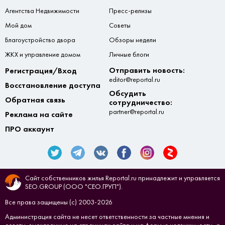
Агентства Недвижимости
Пресс-релизы
Мой дом
Советы
Благоустройство двора
Обзоры недели
ЖКХ и управление домом
Личные блоги
Отправить новость:
Регистрация/Вход
editor@reportal.ru
Восстановление доступа
Обсудить
Обратная связь
сотрудничество:
partner@reportal.ru
Реклама на сайте
ПРО аккаунт
Сайт собственников жилья Reportal.ru принадлежит и управляется
SEO.GROUP (ООО "СЕО.ГРУП").
Все права защищены (с) 2003-2026
Администрация сайта не несет ответственности за частные мнения и