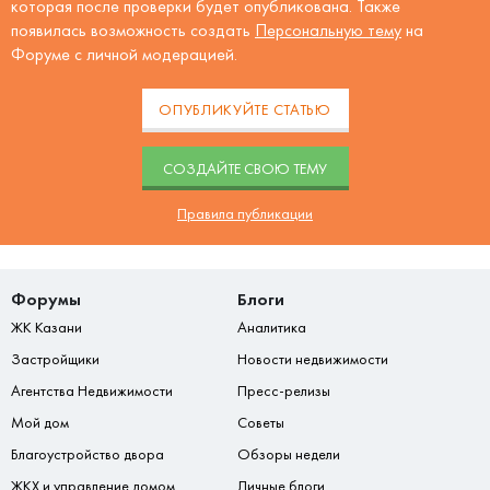
которая после проверки будет опубликована. Также
появилась возможность создать
Персональную тему
на
Форуме с личной модерацией.
ОПУБЛИКУЙТЕ СТАТЬЮ
CОЗДАЙТЕ СВОЮ ТЕМУ
Правила публикации
Форумы
Блоги
ЖК Казани
Аналитика
Застройщики
Новости недвижимости
Агентства Недвижимости
Пресс-релизы
Мой дом
Советы
Благоустройство двора
Обзоры недели
ЖКХ и управление домом
Личные блоги