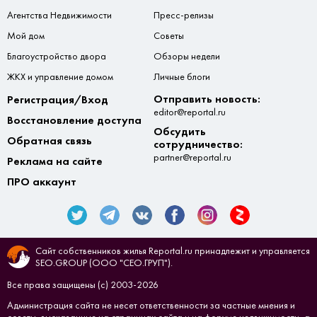
Агентства Недвижимости
Пресс-релизы
Мой дом
Советы
Благоустройство двора
Обзоры недели
ЖКХ и управление домом
Личные блоги
Отправить новость:
Регистрация/Вход
editor@reportal.ru
Восстановление доступа
Обсудить
Обратная связь
сотрудничество:
partner@reportal.ru
Реклама на сайте
ПРО аккаунт
Сайт собственников жилья Reportal.ru принадлежит и управляется
SEO.GROUP (ООО "СЕО.ГРУП").
Все права защищены (с) 2003-2026
Администрация сайта не несет ответственности за частные мнения и