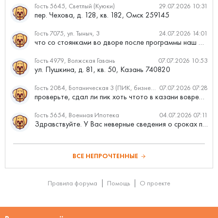
Гость 5645, Светлый (Куюки)
29.07.2026 10:31
пер. Чехова, д. 128, кв. 182, Омск 259145
Гость 7075, ул. Тыныч, 3
24.07.2026 14:01
что со стоянками во дворе после программы наш двор
Гость 4979, Волжская Гавань
07.07.2026 10:53
ул. Пушкина, д. 81, кв. 50, Казань 740820
Гость 2084, Ботаническая 3 (ПИК, бизнес-класс)
07.07.2026 07:28
проверьте, сдал ли пик хоть чтото в казани вовремя?
Гость 5654, Военная Ипотека
04.07.2026 07:11
Здравствуйте. У Вас неверные сведения о сроках проведения с...
ВСЕ НЕПРОЧТЕННЫЕ
Правила форума
Помощь
О проекте