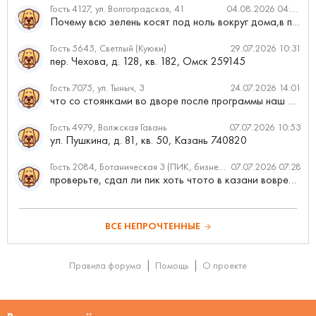
Гость 4127, ул. Волгоградская, 41
04.08.2026 04:46
Почему всю зелень косят под ноль вокруг дома,в полисадниках....
Гость 5645, Светлый (Куюки)
29.07.2026 10:31
пер. Чехова, д. 128, кв. 182, Омск 259145
Гость 7075, ул. Тыныч, 3
24.07.2026 14:01
что со стоянками во дворе после программы наш двор
Гость 4979, Волжская Гавань
07.07.2026 10:53
ул. Пушкина, д. 81, кв. 50, Казань 740820
Гость 2084, Ботаническая 3 (ПИК, бизнес-класс)
07.07.2026 07:28
проверьте, сдал ли пик хоть чтото в казани вовремя?
ВСЕ НЕПРОЧТЕННЫЕ
Правила форума
Помощь
О проекте