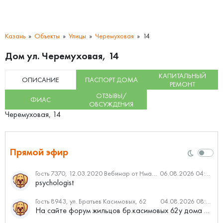
Казань
Объекты
Улицы
Черемуховая
14
Дом ул. Черемуховая, 14
КАПИТАЛЬНЫЙ
ОПИСАНИЕ
ПАСПОРТ ДОМА
РЕМОНТ
ОТЗЫВЫ/
ФИАС
ОБСУЖДЕНИЯ
Черемуховая, 14
Прямой эфир
Гость 7370, 12.03.2020 Вебинар от Нмаркет.ПРО: «Актуальное об ипотеке: что нужно знать»
06.08.2026 04:00
psychologist
Гость 8943, ул. Братьев Касимовых, 62
04.08.2026 08:34
На сайте форум жильцов бр.касимовых 62у дома растут красивые...