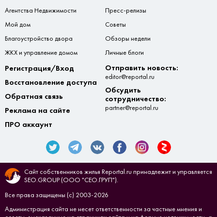
Агентства Недвижимости
Пресс-релизы
Мой дом
Советы
Благоустройство двора
Обзоры недели
ЖКХ и управление домом
Личные блоги
Отправить новость:
Регистрация/Вход
editor@reportal.ru
Восстановление доступа
Обсудить
Обратная связь
сотрудничество:
partner@reportal.ru
Реклама на сайте
ПРО аккаунт
Сайт собственников жилья Reportal.ru принадлежит и управляется
SEO.GROUP (ООО "СЕО.ГРУП").
Все права защищены (с) 2003-2026
Администрация сайта не несет ответственности за частные мнения и