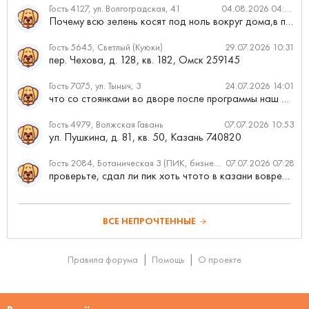
Гость 4127, ул. Волгоградская, 41
04.08.2026 04:46
Почему всю зелень косят под ноль вокруг дома,в полисадниках....
Гость 5645, Светлый (Куюки)
29.07.2026 10:31
пер. Чехова, д. 128, кв. 182, Омск 259145
Гость 7075, ул. Тыныч, 3
24.07.2026 14:01
что со стоянками во дворе после программы наш двор
Гость 4979, Волжская Гавань
07.07.2026 10:53
ул. Пушкина, д. 81, кв. 50, Казань 740820
Гость 2084, Ботаническая 3 (ПИК, бизнес-класс)
07.07.2026 07:28
проверьте, сдал ли пик хоть чтото в казани вовремя?
ВСЕ НЕПРОЧТЕННЫЕ
Правила форума
Помощь
О проекте