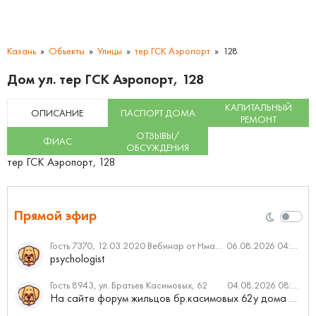
Казань
Объекты
Улицы
тер ГСК Аэропорт
128
Дом ул. тер ГСК Аэропорт, 128
КАПИТАЛЬНЫЙ
ОПИСАНИЕ
ПАСПОРТ ДОМА
РЕМОНТ
ОТЗЫВЫ/
ФИАС
ОБСУЖДЕНИЯ
тер ГСК Аэропорт, 128
Прямой эфир
Гость 7370, 12.03.2020 Вебинар от Нмаркет.ПРО: «Актуальное об ипотеке: что нужно знать»
06.08.2026 04:00
psychologist
Гость 8943, ул. Братьев Касимовых, 62
04.08.2026 08:34
На сайте форум жильцов бр.касимовых 62у дома растут красивые...