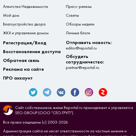
Агентства Недвижимости
Пресс-релизы
Мой дом
Советы
Благоустройство двора
Обзоры недели
ЖКХ и управление домом
Личные блоги
Отправить новость:
Регистрация/Вход
editor@reportal.ru
Восстановление доступа
Обсудить
Обратная связь
сотрудничество:
partner@reportal.ru
Реклама на сайте
ПРО аккаунт
Сайт собственников жилья Reportal.ru принадлежит и управляется
SEO.GROUP (ООО "СЕО.ГРУП").
Все права защищены (с) 2003-2026
Администрация сайта не несет ответственности за частные мнения и