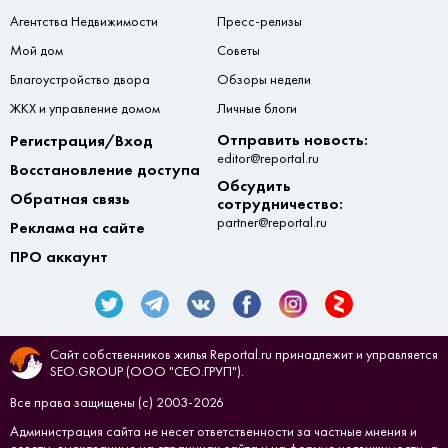
Агентства Недвижимости
Пресс-релизы
Мой дом
Советы
Благоустройство двора
Обзоры недели
ЖКХ и управление домом
Личные блоги
Отправить новость:
Регистрация/Вход
editor@reportal.ru
Восстановление доступа
Обсудить
Обратная связь
сотрудничество:
partner@reportal.ru
Реклама на сайте
ПРО аккаунт
Сайт собственников жилья Reportal.ru принадлежит и управляется
SEO.GROUP (ООО "СЕО.ГРУП").
Все права защищены (с) 2003-2026
Администрация сайта не несет ответственности за частные мнения и