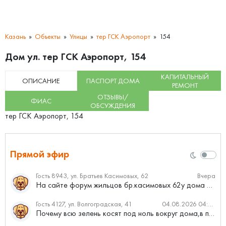
Казань
Объекты
Улицы
тер ГСК Аэропорт
154
Дом ул. тер ГСК Аэропорт, 154
КАПИТАЛЬНЫЙ
ОПИСАНИЕ
ПАСПОРТ ДОМА
РЕМОНТ
ОТЗЫВЫ/
ФИАС
ОБСУЖДЕНИЯ
тер ГСК Аэропорт, 154
Прямой эфир
Гость 8943, ул. Братьев Касимовых, 62
Вчера
На сайте форум жильцов бр.касимовых 62у дома растут красивые...
Гость 4127, ул. Волгоградская, 41
04.08.2026 04:46
Почему всю зелень косят под ноль вокруг дома,в полисадниках....