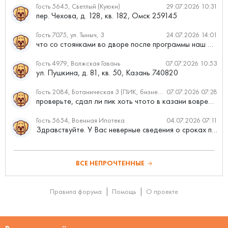
Гость 5645, Светлый (Куюки)
29.07.2026 10:31
пер. Чехова, д. 128, кв. 182, Омск 259145
Гость 7075, ул. Тыныч, 3
24.07.2026 14:01
что со стоянками во дворе после программы наш двор
Гость 4979, Волжская Гавань
07.07.2026 10:53
ул. Пушкина, д. 81, кв. 50, Казань 740820
Гость 2084, Ботаническая 3 (ПИК, бизнес-класс)
07.07.2026 07:28
проверьте, сдал ли пик хоть чтото в казани вовремя?
Гость 5654, Военная Ипотека
04.07.2026 07:11
Здравствуйте. У Вас неверные сведения о сроках проведения с...
ВСЕ НЕПРОЧТЕННЫЕ
Правила форума
Помощь
О проекте