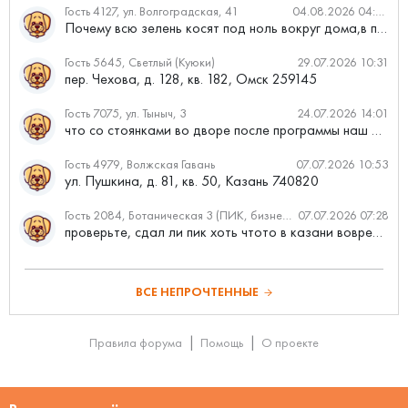
Гость 4127, ул. Волгоградская, 41
04.08.2026 04:46
Почему всю зелень косят под ноль вокруг дома,в полисадниках....
Гость 5645, Светлый (Куюки)
29.07.2026 10:31
пер. Чехова, д. 128, кв. 182, Омск 259145
Гость 7075, ул. Тыныч, 3
24.07.2026 14:01
что со стоянками во дворе после программы наш двор
Гость 4979, Волжская Гавань
07.07.2026 10:53
ул. Пушкина, д. 81, кв. 50, Казань 740820
Гость 2084, Ботаническая 3 (ПИК, бизнес-класс)
07.07.2026 07:28
проверьте, сдал ли пик хоть чтото в казани вовремя?
ВСЕ НЕПРОЧТЕННЫЕ
Правила форума
Помощь
О проекте