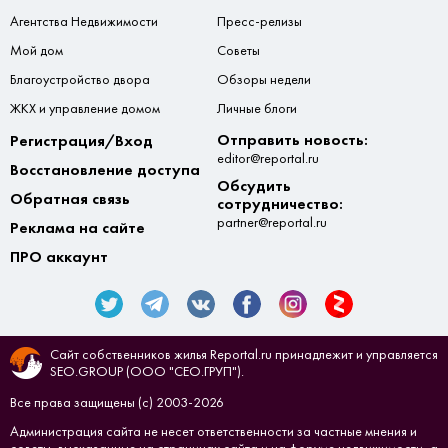
Агентства Недвижимости
Пресс-релизы
Мой дом
Советы
Благоустройство двора
Обзоры недели
ЖКХ и управление домом
Личные блоги
Отправить новость:
Регистрация/Вход
editor@reportal.ru
Восстановление доступа
Обсудить
Обратная связь
сотрудничество:
partner@reportal.ru
Реклама на сайте
ПРО аккаунт
Сайт собственников жилья Reportal.ru принадлежит и управляется
SEO.GROUP (ООО "СЕО.ГРУП").
Все права защищены (с) 2003-2026
Администрация сайта не несет ответственности за частные мнения и