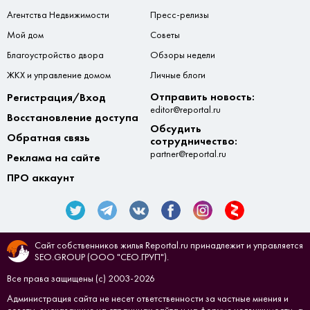
Агентства Недвижимости
Пресс-релизы
Мой дом
Советы
Благоустройство двора
Обзоры недели
ЖКХ и управление домом
Личные блоги
Отправить новость:
Регистрация/Вход
editor@reportal.ru
Восстановление доступа
Обсудить
Обратная связь
сотрудничество:
partner@reportal.ru
Реклама на сайте
ПРО аккаунт
Сайт собственников жилья Reportal.ru принадлежит и управляется
SEO.GROUP (ООО "СЕО.ГРУП").
Все права защищены (с) 2003-2026
Администрация сайта не несет ответственности за частные мнения и