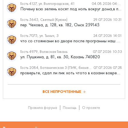
Гость 4127, ул. Волгоградская, 41
04.08.2026 04:46
Почему всю зелень косят под ноль вокруг дома,в полисадниках....
Гость 5645, Светлый (Куюки)
29.07.2026 10:31
пер. Чехова, д. 128, кв. 182, Омск 259145
Гость 7075, ул. Тыныч, 3
24.07.2026 14:01
что со стоянками во дворе после программы наш двор
Гость 4979, Волжская Гавань
07.07.2026 10:53
ул. Пушкина, д. 81, кв. 50, Казань 740820
Гость 2084, Ботаническая 3 (ПИК, бизнес-класс)
07.07.2026 07:28
проверьте, сдал ли пик хоть чтото в казани вовремя?
ВСЕ НЕПРОЧТЕННЫЕ
Правила форума
Помощь
О проекте