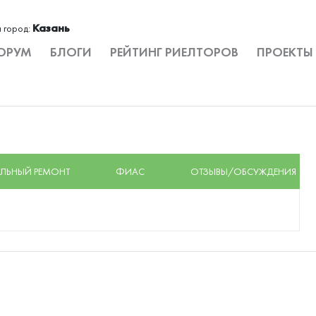
Казань
 город:
ОРУМ
БЛОГИ
РЕЙТИНГ РИЕЛТОРОВ
ПРОЕКТЫ
ЛЬНЫЙ РЕМОНТ
ФИАС
ОТЗЫВЫ/ОБСУЖДЕНИЯ