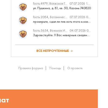
Гость 4979, Волжская Гавань
07.07.2026 10:53
ул. Пушкина, д. 81, кв. 50, Казань 740820
Гость 2084, Ботаническая 3 (ПИК, бизнес-класс)
07.07.2026 07:28
проверьте, сдал ли пик хоть чтото в казани вовремя?
Гость 5654, Военная Ипотека
04.07.2026 07:11
Здравствуйте. У Вас неверные сведения о сроках проведения с...
ВСЕ НЕПРОЧТЕННЫЕ
Правила форума
Помощь
О проекте
шат