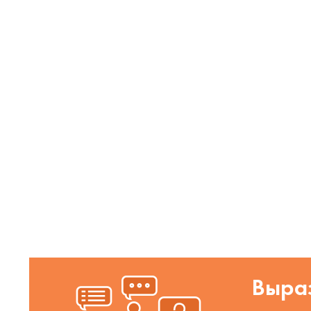
Выраз