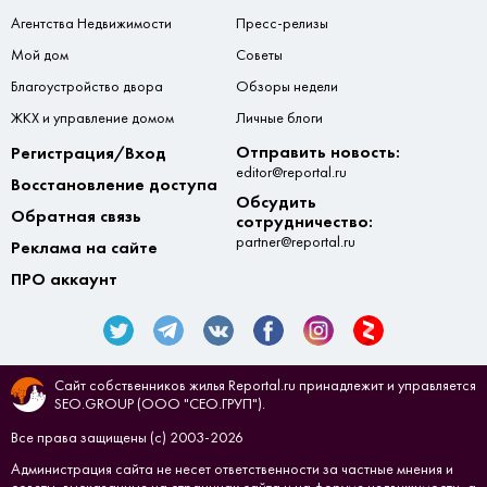
Агентства Недвижимости
Пресс-релизы
Мой дом
Советы
Благоустройство двора
Обзоры недели
ЖКХ и управление домом
Личные блоги
Отправить новость:
Регистрация/Вход
editor@reportal.ru
Восстановление доступа
Обсудить
Обратная связь
сотрудничество:
partner@reportal.ru
Реклама на сайте
ПРО аккаунт
Сайт собственников жилья Reportal.ru принадлежит и управляется
SEO.GROUP (ООО "СЕО.ГРУП").
Все права защищены (с) 2003-2026
Администрация сайта не несет ответственности за частные мнения и