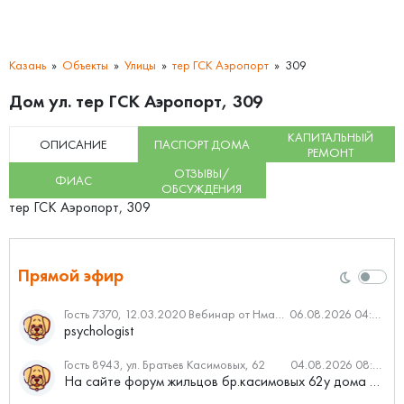
Казань
Объекты
Улицы
тер ГСК Аэропорт
309
Дом ул. тер ГСК Аэропорт, 309
КАПИТАЛЬНЫЙ
ОПИСАНИЕ
ПАСПОРТ ДОМА
РЕМОНТ
ОТЗЫВЫ/
ФИАС
ОБСУЖДЕНИЯ
тер ГСК Аэропорт, 309
Прямой эфир
Гость 7370, 12.03.2020 Вебинар от Нмаркет.ПРО: «Актуальное об ипотеке: что нужно знать»
06.08.2026 04:00
psychologist
Гость 8943, ул. Братьев Касимовых, 62
04.08.2026 08:34
На сайте форум жильцов бр.касимовых 62у дома растут красивые...