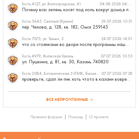
Гость 4127, ул. Волгоградская, 41
04.08.2026 04:46
Почему всю зелень косят под ноль вокруг дома,в полисадниках....
Гость 5645, Светлый (Куюки)
29.07.2026 10:31
пер. Чехова, д. 128, кв. 182, Омск 259145
Гость 7075, ул. Тыныч, 3
24.07.2026 14:01
что со стоянками во дворе после программы наш двор
Гость 4979, Волжская Гавань
07.07.2026 10:53
ул. Пушкина, д. 81, кв. 50, Казань 740820
Гость 2084, Ботаническая 3 (ПИК, бизнес-класс)
07.07.2026 07:28
проверьте, сдал ли пик хоть чтото в казани вовремя?
ВСЕ НЕПРОЧТЕННЫЕ
Правила форума
Помощь
О проекте