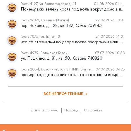
Гость 4127, ул. Волгоградская, 41
04.08.2026 04:46
Почему всю зелень косят под ноль вокруг дома,в полисадниках....
Гость 5645, Светлый (Куюки)
29.07.2026 10:31
пер. Чехова, д. 128, кв. 182, Омск 259145
Гость 7075, ул. Тыныч, 3
24.07.2026 14:01
что со стоянками во дворе после программы наш двор
Гость 4979, Волжская Гавань
07.07.2026 10:53
ул. Пушкина, д. 81, кв. 50, Казань 740820
Гость 2084, Ботаническая 3 (ПИК, бизнес-класс)
07.07.2026 07:28
проверьте, сдал ли пик хоть чтото в казани вовремя?
ВСЕ НЕПРОЧТЕННЫЕ
Правила форума
Помощь
О проекте