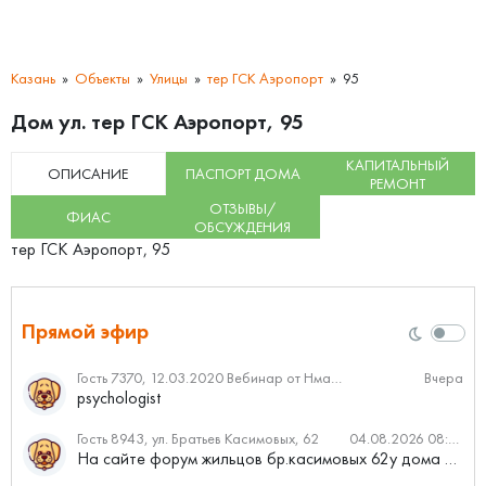
Казань
Объекты
Улицы
тер ГСК Аэропорт
95
Дом ул. тер ГСК Аэропорт, 95
КАПИТАЛЬНЫЙ
ОПИСАНИЕ
ПАСПОРТ ДОМА
РЕМОНТ
ОТЗЫВЫ/
ФИАС
ОБСУЖДЕНИЯ
тер ГСК Аэропорт, 95
Прямой эфир
Гость 7370, 12.03.2020 Вебинар от Нмаркет.ПРО: «Актуальное об ипотеке: что нужно знать»
Вчера
psychologist
Гость 8943, ул. Братьев Касимовых, 62
04.08.2026 08:34
На сайте форум жильцов бр.касимовых 62у дома растут красивые...