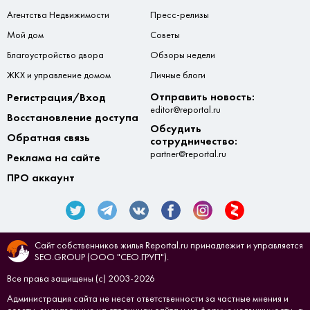
Агентства Недвижимости
Пресс-релизы
Мой дом
Советы
Благоустройство двора
Обзоры недели
ЖКХ и управление домом
Личные блоги
Отправить новость:
Регистрация/Вход
editor@reportal.ru
Восстановление доступа
Обсудить
Обратная связь
сотрудничество:
partner@reportal.ru
Реклама на сайте
ПРО аккаунт
Сайт собственников жилья Reportal.ru принадлежит и управляется
SEO.GROUP (ООО "СЕО.ГРУП").
Все права защищены (с) 2003-2026
Администрация сайта не несет ответственности за частные мнения и