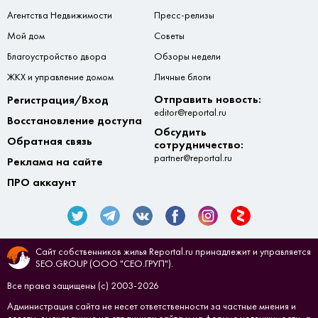
Агентства Недвижимости
Пресс-релизы
Мой дом
Советы
Благоустройство двора
Обзоры недели
ЖКХ и управление домом
Личные блоги
Отправить новость:
Регистрация/Вход
editor@reportal.ru
Восстановление доступа
Обсудить
Обратная связь
сотрудничество:
partner@reportal.ru
Реклама на сайте
ПРО аккаунт
Сайт собственников жилья Reportal.ru принадлежит и управляется
SEO.GROUP (ООО "СЕО.ГРУП").
Все права защищены (с) 2003-2026
Администрация сайта не несет ответственности за частные мнения и