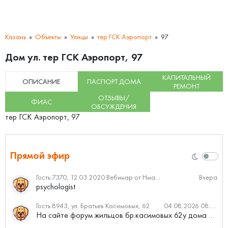
Казань
Объекты
Улицы
тер ГСК Аэропорт
97
Дом ул. тер ГСК Аэропорт, 97
КАПИТАЛЬНЫЙ
ОПИСАНИЕ
ПАСПОРТ ДОМА
РЕМОНТ
ОТЗЫВЫ/
ФИАС
ОБСУЖДЕНИЯ
тер ГСК Аэропорт, 97
Прямой эфир
Гость 7370, 12.03.2020 Вебинар от Нмаркет.ПРО: «Актуальное об ипотеке: что нужно знать»
Вчера
psychologist
Гость 8943, ул. Братьев Касимовых, 62
04.08.2026 08:34
На сайте форум жильцов бр.касимовых 62у дома растут красивые...