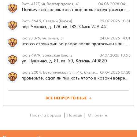
Гость 4127, ул. Волгоградская, 41
04.08.2026 04:46
Почему всю зелень косят под ноль вокруг дома,в полисадниках....
Гость 5645, Светлый (Куюки)
29.07.2026 10:31
пер. Чехова, д. 128, кв. 182, Омск 259145
Гость 7075, ул. Тыныч, 3
24.07.2026 14:01
что со стоянками во дворе после программы наш двор
Гость 4979, Волжская Гавань
07.07.2026 10:53
ул. Пушкина, д. 81, кв. 50, Казань 740820
Гость 2084, Ботаническая 3 (ПИК, бизнес-класс)
07.07.2026 07:28
проверьте, сдал ли пик хоть чтото в казани вовремя?
ВСЕ НЕПРОЧТЕННЫЕ
Правила форума
Помощь
О проекте