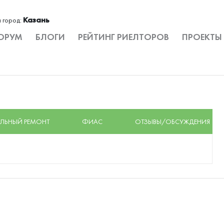
Казань
 город:
ОРУМ
БЛОГИ
РЕЙТИНГ РИЕЛТОРОВ
ПРОЕКТЫ
ЛЬНЫЙ РЕМОНТ
ФИАС
ОТЗЫВЫ/ОБСУЖДЕНИЯ