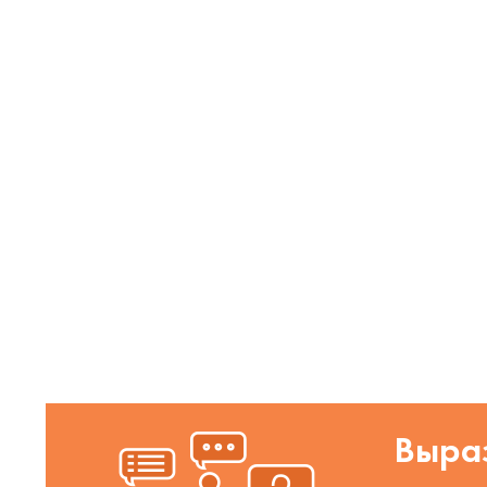
Выраз