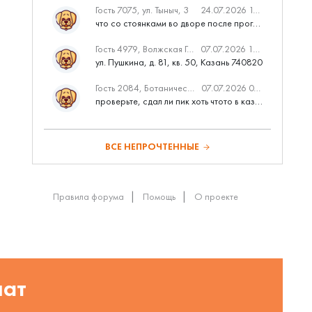
Гость 7075, ул. Тыныч, 3
24.07.2026 14:01
что со стоянками во дворе после программы наш двор
Гость 4979, Волжская Гавань
07.07.2026 10:53
ул. Пушкина, д. 81, кв. 50, Казань 740820
Гость 2084, Ботаническая 3 (ПИК, бизнес-класс)
07.07.2026 07:28
проверьте, сдал ли пик хоть чтото в казани вовремя?
ВСЕ НЕПРОЧТЕННЫЕ
Правила форума
Помощь
О проекте
шат