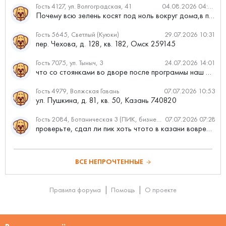
Гость 4127, ул. Волгоградская, 41
04.08.2026 04:46
Почему всю зелень косят под ноль вокруг дома,в полисадниках....
Гость 5645, Светлый (Куюки)
29.07.2026 10:31
пер. Чехова, д. 128, кв. 182, Омск 259145
Гость 7075, ул. Тыныч, 3
24.07.2026 14:01
что со стоянками во дворе после программы наш двор
Гость 4979, Волжская Гавань
07.07.2026 10:53
ул. Пушкина, д. 81, кв. 50, Казань 740820
Гость 2084, Ботаническая 3 (ПИК, бизнес-класс)
07.07.2026 07:28
проверьте, сдал ли пик хоть чтото в казани вовремя?
ВСЕ НЕПРОЧТЕННЫЕ
Правила форума
Помощь
О проекте