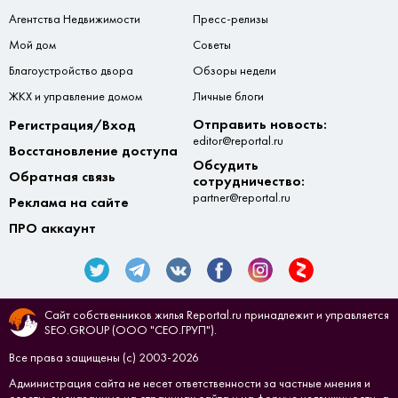
Агентства Недвижимости
Пресс-релизы
Мой дом
Советы
Благоустройство двора
Обзоры недели
ЖКХ и управление домом
Личные блоги
Отправить новость:
Регистрация/Вход
editor@reportal.ru
Восстановление доступа
Обсудить
Обратная связь
сотрудничество:
partner@reportal.ru
Реклама на сайте
ПРО аккаунт
Сайт собственников жилья Reportal.ru принадлежит и управляется
SEO.GROUP (ООО "СЕО.ГРУП").
Все права защищены (с) 2003-2026
Администрация сайта не несет ответственности за частные мнения и