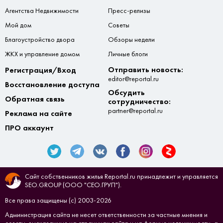
Агентства Недвижимости
Пресс-релизы
Мой дом
Советы
Благоустройство двора
Обзоры недели
ЖКХ и управление домом
Личные блоги
Отправить новость:
Регистрация/Вход
editor@reportal.ru
Восстановление доступа
Обсудить
Обратная связь
сотрудничество:
partner@reportal.ru
Реклама на сайте
ПРО аккаунт
Сайт собственников жилья Reportal.ru принадлежит и управляется
SEO.GROUP (ООО "СЕО.ГРУП").
Все права защищены (с) 2003-2026
Администрация сайта не несет ответственности за частные мнения и