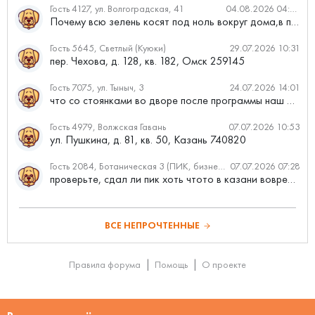
Гость 4127, ул. Волгоградская, 41
04.08.2026 04:46
Почему всю зелень косят под ноль вокруг дома,в полисадниках....
Гость 5645, Светлый (Куюки)
29.07.2026 10:31
пер. Чехова, д. 128, кв. 182, Омск 259145
Гость 7075, ул. Тыныч, 3
24.07.2026 14:01
что со стоянками во дворе после программы наш двор
Гость 4979, Волжская Гавань
07.07.2026 10:53
ул. Пушкина, д. 81, кв. 50, Казань 740820
Гость 2084, Ботаническая 3 (ПИК, бизнес-класс)
07.07.2026 07:28
проверьте, сдал ли пик хоть чтото в казани вовремя?
ВСЕ НЕПРОЧТЕННЫЕ
Правила форума
Помощь
О проекте