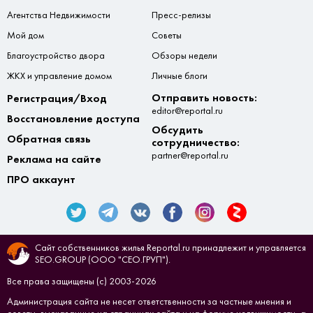
Агентства Недвижимости
Пресс-релизы
Мой дом
Советы
Благоустройство двора
Обзоры недели
ЖКХ и управление домом
Личные блоги
Отправить новость:
Регистрация/Вход
editor@reportal.ru
Восстановление доступа
Обсудить
Обратная связь
сотрудничество:
partner@reportal.ru
Реклама на сайте
ПРО аккаунт
Сайт собственников жилья Reportal.ru принадлежит и управляется
SEO.GROUP (ООО "СЕО.ГРУП").
Все права защищены (с) 2003-2026
Администрация сайта не несет ответственности за частные мнения и