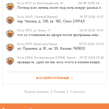
Гость 4127, ул. Волгоградская, 41
04.08.2026 04:46
Почему всю зелень косят под ноль вокруг дома,в полисадниках....
Гость 5645, Светлый (Куюки)
29.07.2026 10:31
пер. Чехова, д. 128, кв. 182, Омск 259145
Гость 7075, ул. Тыныч, 3
24.07.2026 14:01
что со стоянками во дворе после программы наш двор
Гость 4979, Волжская Гавань
07.07.2026 10:53
ул. Пушкина, д. 81, кв. 50, Казань 740820
Гость 2084, Ботаническая 3 (ПИК, бизнес-класс)
07.07.2026 07:28
проверьте, сдал ли пик хоть чтото в казани вовремя?
ВСЕ НЕПРОЧТЕННЫЕ
Правила форума
Помощь
О проекте