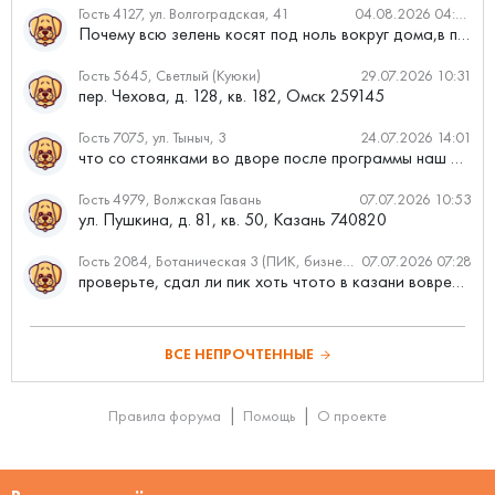
Гость 4127, ул. Волгоградская, 41
04.08.2026 04:46
Почему всю зелень косят под ноль вокруг дома,в полисадниках....
Гость 5645, Светлый (Куюки)
29.07.2026 10:31
пер. Чехова, д. 128, кв. 182, Омск 259145
Гость 7075, ул. Тыныч, 3
24.07.2026 14:01
что со стоянками во дворе после программы наш двор
Гость 4979, Волжская Гавань
07.07.2026 10:53
ул. Пушкина, д. 81, кв. 50, Казань 740820
Гость 2084, Ботаническая 3 (ПИК, бизнес-класс)
07.07.2026 07:28
проверьте, сдал ли пик хоть чтото в казани вовремя?
ВСЕ НЕПРОЧТЕННЫЕ
Правила форума
Помощь
О проекте