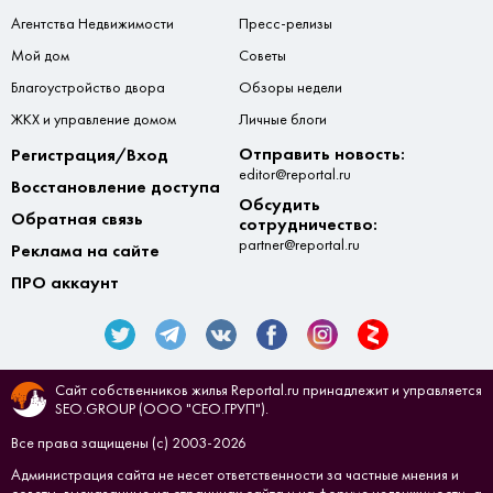
Агентства Недвижимости
Пресс-релизы
Мой дом
Советы
Благоустройство двора
Обзоры недели
ЖКХ и управление домом
Личные блоги
Отправить новость:
Регистрация/Вход
editor@reportal.ru
Восстановление доступа
Обсудить
Обратная связь
сотрудничество:
partner@reportal.ru
Реклама на сайте
ПРО аккаунт
Сайт собственников жилья Reportal.ru принадлежит и управляется
SEO.GROUP (ООО "СЕО.ГРУП").
Все права защищены (с) 2003-2026
Администрация сайта не несет ответственности за частные мнения и