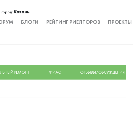
Казань
 город:
ОРУМ
БЛОГИ
РЕЙТИНГ РИЕЛТОРОВ
ПРОЕКТЫ
ЛЬНЫЙ РЕМОНТ
ФИАС
ОТЗЫВЫ/ОБСУЖДЕНИЯ