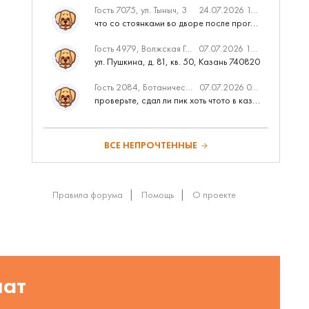
Гость 7075, ул. Тыныч, 3
24.07.2026 14:01
что со стоянками во дворе после программы наш двор
Гость 4979, Волжская Гавань
07.07.2026 10:53
ул. Пушкина, д. 81, кв. 50, Казань 740820
Гость 2084, Ботаническая 3 (ПИК, бизнес-класс)
07.07.2026 07:28
проверьте, сдал ли пик хоть чтото в казани вовремя?
ВСЕ НЕПРОЧТЕННЫЕ
Правила форума
Помощь
О проекте
шат