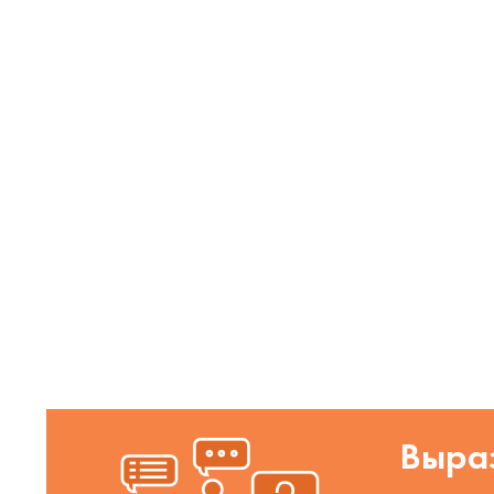
Выраз