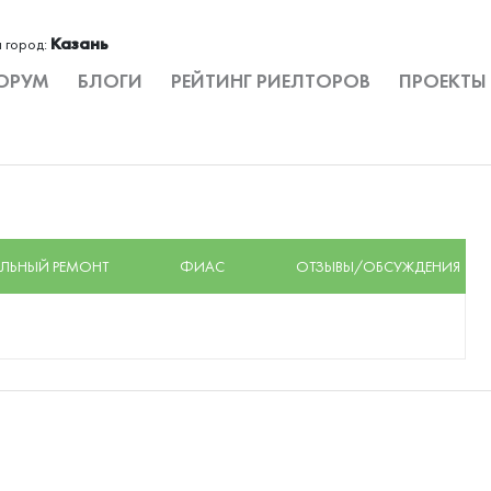
Казань
 город:
ОРУМ
БЛОГИ
РЕЙТИНГ РИЕЛТОРОВ
ПРОЕКТЫ
ЛЬНЫЙ РЕМОНТ
ФИАС
ОТЗЫВЫ/ОБСУЖДЕНИЯ