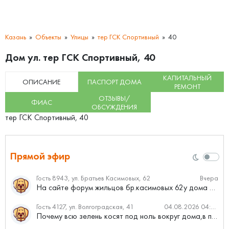
Казань
Объекты
Улицы
тер ГСК Спортивный
40
Дом ул. тер ГСК Спортивный, 40
КАПИТАЛЬНЫЙ
ОПИСАНИЕ
ПАСПОРТ ДОМА
РЕМОНТ
ОТЗЫВЫ/
ФИАС
ОБСУЖДЕНИЯ
тер ГСК Спортивный, 40
Прямой эфир
Гость 8943, ул. Братьев Касимовых, 62
Вчера
На сайте форум жильцов бр.касимовых 62у дома растут красивые...
Гость 4127, ул. Волгоградская, 41
04.08.2026 04:46
Почему всю зелень косят под ноль вокруг дома,в полисадниках....