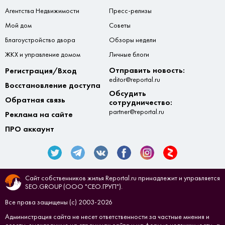
Агентства Недвижимости
Пресс-релизы
Мой дом
Советы
Благоустройство двора
Обзоры недели
ЖКХ и управление домом
Личные блоги
Отправить новость:
Регистрация/Вход
editor@reportal.ru
Восстановление доступа
Обсудить
Обратная связь
сотрудничество:
partner@reportal.ru
Реклама на сайте
ПРО аккаунт
Сайт собственников жилья Reportal.ru принадлежит и управляется
SEO.GROUP (ООО "СЕО.ГРУП").
Все права защищены (с) 2003-2026
Администрация сайта не несет ответственности за частные мнения и