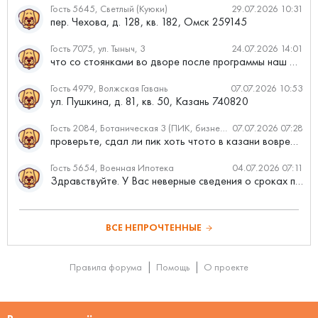
Гость 5645, Светлый (Куюки)
29.07.2026 10:31
пер. Чехова, д. 128, кв. 182, Омск 259145
Гость 7075, ул. Тыныч, 3
24.07.2026 14:01
что со стоянками во дворе после программы наш двор
Гость 4979, Волжская Гавань
07.07.2026 10:53
ул. Пушкина, д. 81, кв. 50, Казань 740820
Гость 2084, Ботаническая 3 (ПИК, бизнес-класс)
07.07.2026 07:28
проверьте, сдал ли пик хоть чтото в казани вовремя?
Гость 5654, Военная Ипотека
04.07.2026 07:11
Здравствуйте. У Вас неверные сведения о сроках проведения с...
ВСЕ НЕПРОЧТЕННЫЕ
Правила форума
Помощь
О проекте