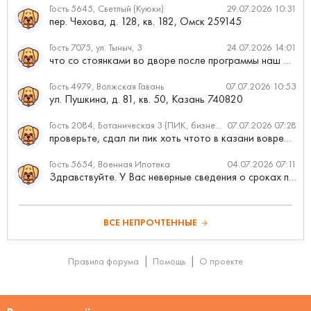
Гость 5645, Светлый (Куюки)
29.07.2026 10:31
пер. Чехова, д. 128, кв. 182, Омск 259145
Гость 7075, ул. Тыныч, 3
24.07.2026 14:01
что со стоянками во дворе после программы наш двор
Гость 4979, Волжская Гавань
07.07.2026 10:53
ул. Пушкина, д. 81, кв. 50, Казань 740820
Гость 2084, Ботаническая 3 (ПИК, бизнес-класс)
07.07.2026 07:28
проверьте, сдал ли пик хоть чтото в казани вовремя?
Гость 5654, Военная Ипотека
04.07.2026 07:11
Здравствуйте. У Вас неверные сведения о сроках проведения с...
ВСЕ НЕПРОЧТЕННЫЕ
Правила форума
Помощь
О проекте