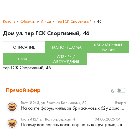
Казань
Объекты
Улицы
тер ГСК Спортивный
46
Дом ул. тер ГСК Спортивный, 46
КАПИТАЛЬНЫЙ
ОПИСАНИЕ
ПАСПОРТ ДОМА
РЕМОНТ
ОТЗЫВЫ/
ФИАС
ОБСУЖДЕНИЯ
тер ГСК Спортивный, 46
Прямой эфир
Гость 8943, ул. Братьев Касимовых, 62
Вчера
На сайте форум жильцов бр.касимовых 62у дома растут красивые...
Гость 4127, ул. Волгоградская, 41
04.08.2026 04:46
Почему всю зелень косят под ноль вокруг дома,в полисадниках....