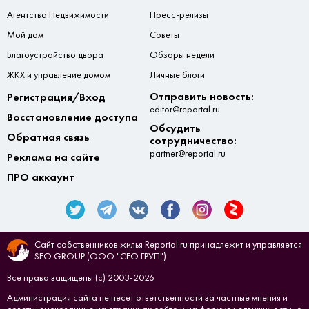
Агентства Недвижимости
Пресс-релизы
Мой дом
Советы
Благоустройство двора
Обзоры недели
ЖКХ и управление домом
Личные блоги
Отправить новость:
Регистрация/Вход
editor@reportal.ru
Восстановление доступа
Обсудить
Обратная связь
сотрудничество:
partner@reportal.ru
Реклама на сайте
ПРО аккаунт
Сайт собственников жилья Reportal.ru принадлежит и управляется
SEO.GROUP (ООО "СЕО.ГРУП").
Все права защищены (с) 2003-2026
Администрация сайта не несет ответственности за частные мнения и