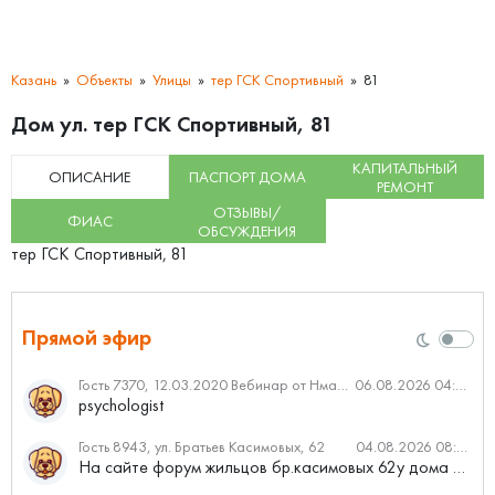
Казань
Объекты
Улицы
тер ГСК Спортивный
81
Дом ул. тер ГСК Спортивный, 81
КАПИТАЛЬНЫЙ
ОПИСАНИЕ
ПАСПОРТ ДОМА
РЕМОНТ
ОТЗЫВЫ/
ФИАС
ОБСУЖДЕНИЯ
тер ГСК Спортивный, 81
Прямой эфир
Гость 7370, 12.03.2020 Вебинар от Нмаркет.ПРО: «Актуальное об ипотеке: что нужно знать»
06.08.2026 04:00
psychologist
Гость 8943, ул. Братьев Касимовых, 62
04.08.2026 08:34
На сайте форум жильцов бр.касимовых 62у дома растут красивые...