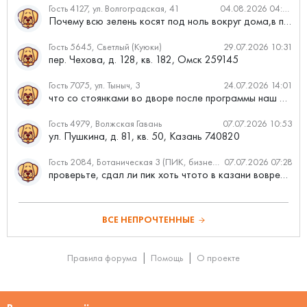
Гость 4127, ул. Волгоградская, 41
04.08.2026 04:46
Почему всю зелень косят под ноль вокруг дома,в полисадниках....
Гость 5645, Светлый (Куюки)
29.07.2026 10:31
пер. Чехова, д. 128, кв. 182, Омск 259145
Гость 7075, ул. Тыныч, 3
24.07.2026 14:01
что со стоянками во дворе после программы наш двор
Гость 4979, Волжская Гавань
07.07.2026 10:53
ул. Пушкина, д. 81, кв. 50, Казань 740820
Гость 2084, Ботаническая 3 (ПИК, бизнес-класс)
07.07.2026 07:28
проверьте, сдал ли пик хоть чтото в казани вовремя?
ВСЕ НЕПРОЧТЕННЫЕ
Правила форума
Помощь
О проекте