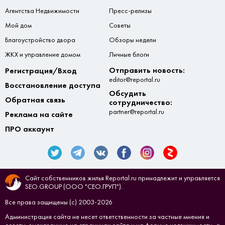
Агентства Недвижимости
Пресс-релизы
Мой дом
Советы
Благоустройство двора
Обзоры недели
ЖКХ и управление домом
Личные блоги
Отправить новость:
Регистрация/Вход
editor@reportal.ru
Восстановление доступа
Обсудить
Обратная связь
сотрудничество:
partner@reportal.ru
Реклама на сайте
ПРО аккаунт
Сайт собственников жилья Reportal.ru принадлежит и управляется
SEO.GROUP (ООО "СЕО.ГРУП").
Все права защищены (с) 2003-2026
Администрация сайта не несет ответственности за частные мнения и