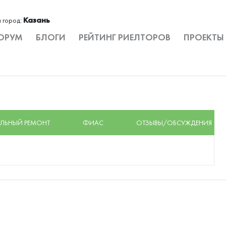
Казань
 город:
ОРУМ
БЛОГИ
РЕЙТИНГ РИЕЛТОРОВ
ПРОЕКТЫ
ЛЬНЫЙ РЕМОНТ
ФИАС
ОТЗЫВЫ/ОБСУЖДЕНИЯ