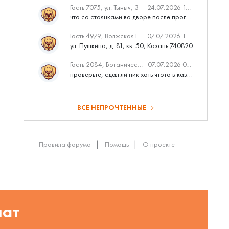
Гость 7075, ул. Тыныч, 3
24.07.2026 14:01
что со стоянками во дворе после программы наш двор
Гость 4979, Волжская Гавань
07.07.2026 10:53
ул. Пушкина, д. 81, кв. 50, Казань 740820
Гость 2084, Ботаническая 3 (ПИК, бизнес-класс)
07.07.2026 07:28
проверьте, сдал ли пик хоть чтото в казани вовремя?
ВСЕ НЕПРОЧТЕННЫЕ
Правила форума
Помощь
О проекте
шат