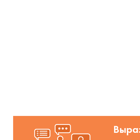
Выраз