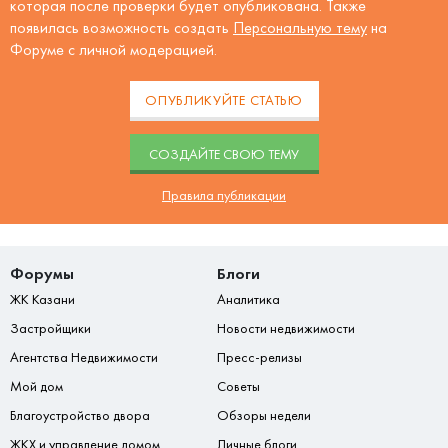
которая после проверки будет опубликована. Также
появилась возможность создать
Персональную тему
на
Форуме с личной модерацией.
ОПУБЛИКУЙТЕ СТАТЬЮ
CОЗДАЙТЕ СВОЮ ТЕМУ
Правила публикации
Форумы
Блоги
ЖК Казани
Аналитика
Застройщики
Новости недвижимости
Агентства Недвижимости
Пресс-релизы
Мой дом
Советы
Благоустройство двора
Обзоры недели
ЖКХ и управление домом
Личные блоги