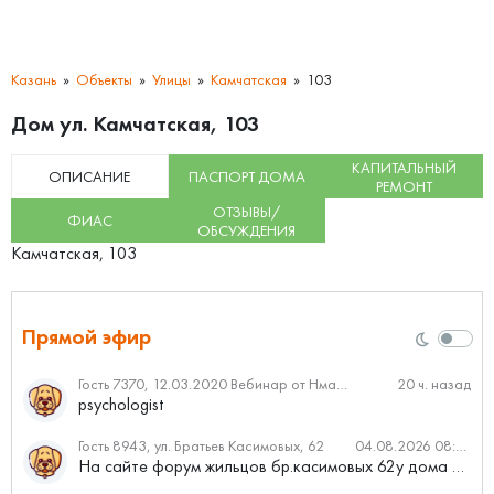
Казань
Объекты
Улицы
Камчатская
103
Дом ул. Камчатская, 103
КАПИТАЛЬНЫЙ
ОПИСАНИЕ
ПАСПОРТ ДОМА
РЕМОНТ
ОТЗЫВЫ/
ФИАС
ОБСУЖДЕНИЯ
Камчатская, 103
Прямой эфир
Гость 7370, 12.03.2020 Вебинар от Нмаркет.ПРО: «Актуальное об ипотеке: что нужно знать»
20 ч. назад
psychologist
Гость 8943, ул. Братьев Касимовых, 62
04.08.2026 08:34
На сайте форум жильцов бр.касимовых 62у дома растут красивые...