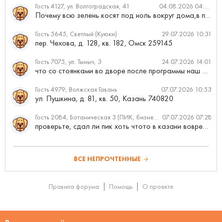
Гость 4127, ул. Волгоградская, 41
04.08.2026 04:46
Почему всю зелень косят под ноль вокруг дома,в полисадниках....
Гость 5645, Светлый (Куюки)
29.07.2026 10:31
пер. Чехова, д. 128, кв. 182, Омск 259145
Гость 7075, ул. Тыныч, 3
24.07.2026 14:01
что со стоянками во дворе после программы наш двор
Гость 4979, Волжская Гавань
07.07.2026 10:53
ул. Пушкина, д. 81, кв. 50, Казань 740820
Гость 2084, Ботаническая 3 (ПИК, бизнес-класс)
07.07.2026 07:28
проверьте, сдал ли пик хоть чтото в казани вовремя?
ВСЕ НЕПРОЧТЕННЫЕ
Правила форума
Помощь
О проекте