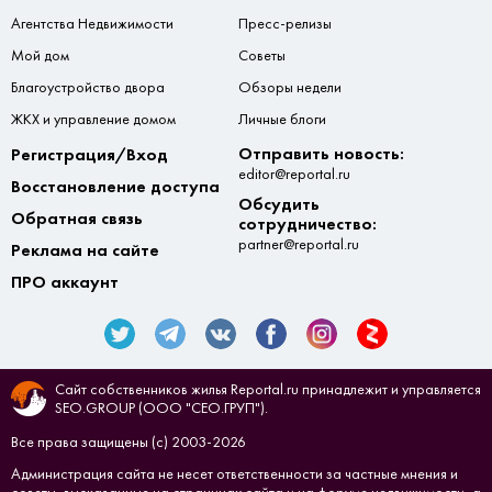
Агентства Недвижимости
Пресс-релизы
Мой дом
Советы
Благоустройство двора
Обзоры недели
ЖКХ и управление домом
Личные блоги
Отправить новость:
Регистрация/Вход
editor@reportal.ru
Восстановление доступа
Обсудить
Обратная связь
сотрудничество:
partner@reportal.ru
Реклама на сайте
ПРО аккаунт
Сайт собственников жилья Reportal.ru принадлежит и управляется
SEO.GROUP (ООО "СЕО.ГРУП").
Все права защищены (с) 2003-2026
Администрация сайта не несет ответственности за частные мнения и