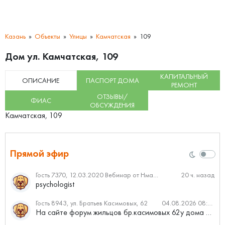
Казань
Объекты
Улицы
Камчатская
109
Дом ул. Камчатская, 109
КАПИТАЛЬНЫЙ
ОПИСАНИЕ
ПАСПОРТ ДОМА
РЕМОНТ
ОТЗЫВЫ/
ФИАС
ОБСУЖДЕНИЯ
Камчатская, 109
Прямой эфир
Гость 7370, 12.03.2020 Вебинар от Нмаркет.ПРО: «Актуальное об ипотеке: что нужно знать»
20 ч. назад
psychologist
Гость 8943, ул. Братьев Касимовых, 62
04.08.2026 08:34
На сайте форум жильцов бр.касимовых 62у дома растут красивые...