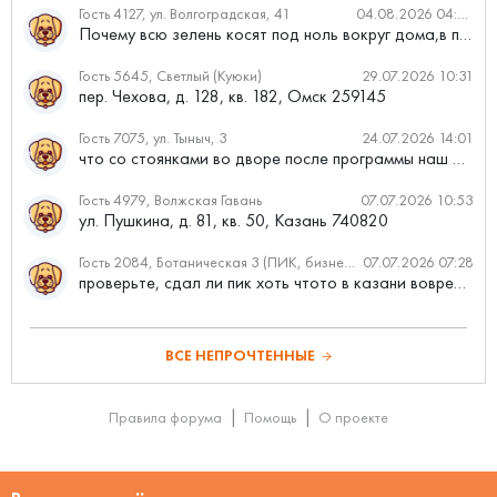
Гость 4127, ул. Волгоградская, 41
04.08.2026 04:46
Почему всю зелень косят под ноль вокруг дома,в полисадниках....
Гость 5645, Светлый (Куюки)
29.07.2026 10:31
пер. Чехова, д. 128, кв. 182, Омск 259145
Гость 7075, ул. Тыныч, 3
24.07.2026 14:01
что со стоянками во дворе после программы наш двор
Гость 4979, Волжская Гавань
07.07.2026 10:53
ул. Пушкина, д. 81, кв. 50, Казань 740820
Гость 2084, Ботаническая 3 (ПИК, бизнес-класс)
07.07.2026 07:28
проверьте, сдал ли пик хоть чтото в казани вовремя?
ВСЕ НЕПРОЧТЕННЫЕ
Правила форума
Помощь
О проекте