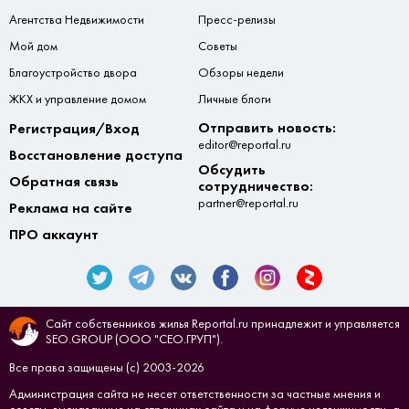
Агентства Недвижимости
Пресс-релизы
Мой дом
Советы
Благоустройство двора
Обзоры недели
ЖКХ и управление домом
Личные блоги
Отправить новость:
Регистрация/Вход
editor@reportal.ru
Восстановление доступа
Обсудить
Обратная связь
сотрудничество:
partner@reportal.ru
Реклама на сайте
ПРО аккаунт
Сайт собственников жилья Reportal.ru принадлежит и управляется
SEO.GROUP (ООО "СЕО.ГРУП").
Все права защищены (с) 2003-2026
Администрация сайта не несет ответственности за частные мнения и