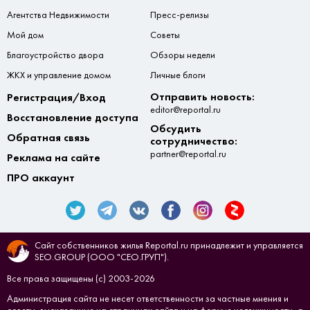
Агентства Недвижимости
Пресс-релизы
Мой дом
Советы
Благоустройство двора
Обзоры недели
ЖКХ и управление домом
Личные блоги
Отправить новость:
Регистрация/Вход
editor@reportal.ru
Восстановление доступа
Обсудить
Обратная связь
сотрудничество:
partner@reportal.ru
Реклама на сайте
ПРО аккаунт
Сайт собственников жилья Reportal.ru принадлежит и управляется
SEO.GROUP (ООО "СЕО.ГРУП").
Все права защищены (с) 2003-2026
Администрация сайта не несет ответственности за частные мнения и