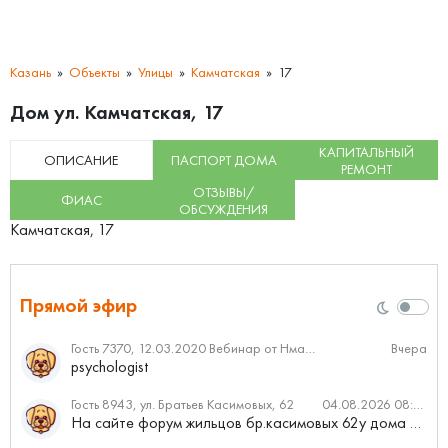
Казань
Объекты
Улицы
Камчатская
17
Дом ул. Камчатская, 17
КАПИТАЛЬНЫЙ
ОПИСАНИЕ
ПАСПОРТ ДОМА
РЕМОНТ
ОТЗЫВЫ/
ФИАС
ОБСУЖДЕНИЯ
Камчатская, 17
Прямой эфир
Гость 7370, 12.03.2020 Вебинар от Нмаркет.ПРО: «Актуальное об ипотеке: что нужно знать»
Вчера
psychologist
Гость 8943, ул. Братьев Касимовых, 62
04.08.2026 08:34
На сайте форум жильцов бр.касимовых 62у дома растут красивые...