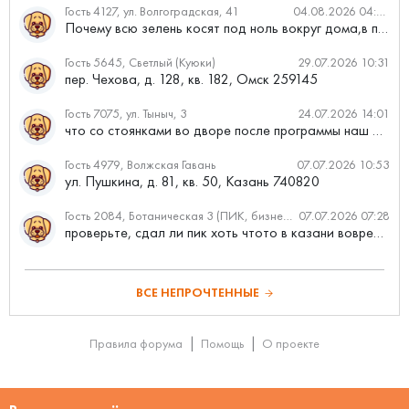
Гость 4127, ул. Волгоградская, 41
04.08.2026 04:46
Почему всю зелень косят под ноль вокруг дома,в полисадниках....
Гость 5645, Светлый (Куюки)
29.07.2026 10:31
пер. Чехова, д. 128, кв. 182, Омск 259145
Гость 7075, ул. Тыныч, 3
24.07.2026 14:01
что со стоянками во дворе после программы наш двор
Гость 4979, Волжская Гавань
07.07.2026 10:53
ул. Пушкина, д. 81, кв. 50, Казань 740820
Гость 2084, Ботаническая 3 (ПИК, бизнес-класс)
07.07.2026 07:28
проверьте, сдал ли пик хоть чтото в казани вовремя?
ВСЕ НЕПРОЧТЕННЫЕ
Правила форума
Помощь
О проекте