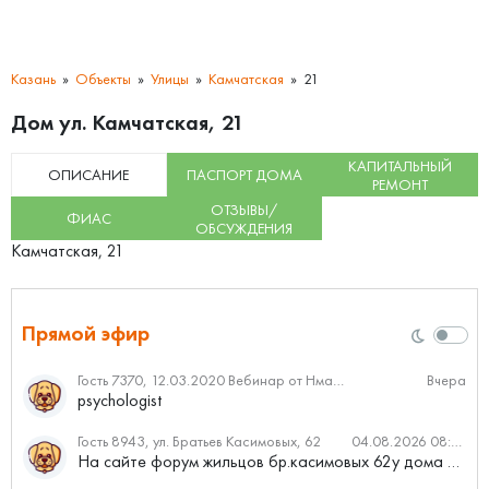
Казань
Объекты
Улицы
Камчатская
21
Дом ул. Камчатская, 21
КАПИТАЛЬНЫЙ
ОПИСАНИЕ
ПАСПОРТ ДОМА
РЕМОНТ
ОТЗЫВЫ/
ФИАС
ОБСУЖДЕНИЯ
Камчатская, 21
Прямой эфир
Гость 7370, 12.03.2020 Вебинар от Нмаркет.ПРО: «Актуальное об ипотеке: что нужно знать»
Вчера
psychologist
Гость 8943, ул. Братьев Касимовых, 62
04.08.2026 08:34
На сайте форум жильцов бр.касимовых 62у дома растут красивые...