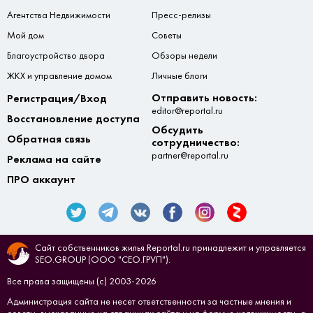
Агентства Недвижимости
Пресс-релизы
Мой дом
Советы
Благоустройство двора
Обзоры недели
ЖКХ и управление домом
Личные блоги
Отправить новость:
Регистрация/Вход
editor@reportal.ru
Восстановление доступа
Обсудить
Обратная связь
сотрудничество:
partner@reportal.ru
Реклама на сайте
ПРО аккаунт
Сайт собственников жилья Reportal.ru принадлежит и управляется
SEO.GROUP (ООО "СЕО.ГРУП").
Все права защищены (с) 2003-2026
Администрация сайта не несет ответственности за частные мнения и