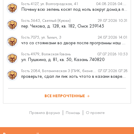
Гость 4127, ул. Волгоградская, 41
04.08.2026 04:46
Почему всю зелень косят под ноль вокруг дома,в полисадниках....
Гость 5645, Светлый (Куюки)
29.07.2026 10:31
пер. Чехова, д. 128, кв. 182, Омск 259145
Гость 7075, ул. Тыныч, 3
24.07.2026 14:01
что со стоянками во дворе после программы наш двор
Гость 4979, Волжская Гавань
07.07.2026 10:53
ул. Пушкина, д. 81, кв. 50, Казань 740820
Гость 2084, Ботаническая 3 (ПИК, бизнес-класс)
07.07.2026 07:28
проверьте, сдал ли пик хоть чтото в казани вовремя?
ВСЕ НЕПРОЧТЕННЫЕ
Правила форума
Помощь
О проекте