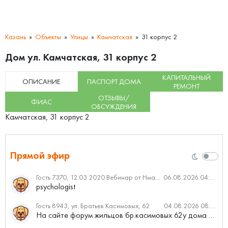
Казань
Объекты
Улицы
Камчатская
31 корпус 2
Дом ул. Камчатская, 31 корпус 2
КАПИТАЛЬНЫЙ
ОПИСАНИЕ
ПАСПОРТ ДОМА
РЕМОНТ
ОТЗЫВЫ/
ФИАС
ОБСУЖДЕНИЯ
Камчатская, 31 корпус 2
Прямой эфир
Гость 7370, 12.03.2020 Вебинар от Нмаркет.ПРО: «Актуальное об ипотеке: что нужно знать»
06.08.2026 04:00
psychologist
Гость 8943, ул. Братьев Касимовых, 62
04.08.2026 08:34
На сайте форум жильцов бр.касимовых 62у дома растут красивые...