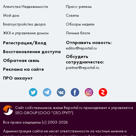
Агентства Недвижимости
Пресс-релизы
Мой дом
Советы
Благоустройство двора
Обзоры недели
ЖКХ и управление домом
Личные блоги
Отправить новость:
Регистрация/Вход
editor@reportal.ru
Восстановление доступа
Обсудить
Обратная связь
сотрудничество:
partner@reportal.ru
Реклама на сайте
ПРО аккаунт
Сайт собственников жилья Reportal.ru принадлежит и управляется
SEO.GROUP (ООО "СЕО.ГРУП").
Все права защищены (с) 2003-2026
Администрация сайта не несет ответственности за частные мнения и