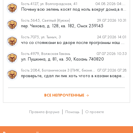
Гость 4127, ул. Волгоградская, 41
04.08.2026 04:46
Почему всю зелень косят под ноль вокруг дома,в полисадниках....
Гость 5645, Светлый (Куюки)
29.07.2026 10:31
пер. Чехова, д. 128, кв. 182, Омск 259145
Гость 7075, ул. Тыныч, 3
24.07.2026 14:01
что со стоянками во дворе после программы наш двор
Гость 4979, Волжская Гавань
07.07.2026 10:53
ул. Пушкина, д. 81, кв. 50, Казань 740820
Гость 2084, Ботаническая 3 (ПИК, бизнес-класс)
07.07.2026 07:28
проверьте, сдал ли пик хоть чтото в казани вовремя?
ВСЕ НЕПРОЧТЕННЫЕ
Правила форума
Помощь
О проекте