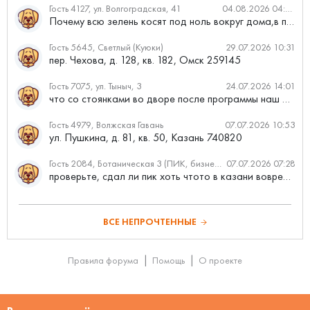
Гость 4127, ул. Волгоградская, 41
04.08.2026 04:46
Почему всю зелень косят под ноль вокруг дома,в полисадниках....
Гость 5645, Светлый (Куюки)
29.07.2026 10:31
пер. Чехова, д. 128, кв. 182, Омск 259145
Гость 7075, ул. Тыныч, 3
24.07.2026 14:01
что со стоянками во дворе после программы наш двор
Гость 4979, Волжская Гавань
07.07.2026 10:53
ул. Пушкина, д. 81, кв. 50, Казань 740820
Гость 2084, Ботаническая 3 (ПИК, бизнес-класс)
07.07.2026 07:28
проверьте, сдал ли пик хоть чтото в казани вовремя?
ВСЕ НЕПРОЧТЕННЫЕ
Правила форума
Помощь
О проекте