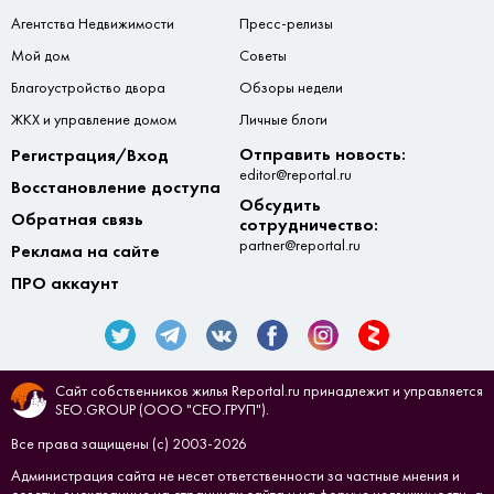
Агентства Недвижимости
Пресс-релизы
Мой дом
Советы
Благоустройство двора
Обзоры недели
ЖКХ и управление домом
Личные блоги
Отправить новость:
Регистрация/Вход
editor@reportal.ru
Восстановление доступа
Обсудить
Обратная связь
сотрудничество:
partner@reportal.ru
Реклама на сайте
ПРО аккаунт
Сайт собственников жилья Reportal.ru принадлежит и управляется
SEO.GROUP (ООО "СЕО.ГРУП").
Все права защищены (с) 2003-2026
Администрация сайта не несет ответственности за частные мнения и