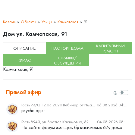
Казань
Объекты
Улицы
Камчатская
91
Дом ул. Камчатская, 91
КАПИТАЛЬНЫЙ
ОПИСАНИЕ
ПАСПОРТ ДОМА
РЕМОНТ
ОТЗЫВЫ/
ФИАС
ОБСУЖДЕНИЯ
Камчатская, 91
Прямой эфир
Гость 7370, 12.03.2020 Вебинар от Нмаркет.ПРО: «Актуальное об ипотеке: что нужно знать»
06.08.2026 04:00
psychologist
Гость 8943, ул. Братьев Касимовых, 62
04.08.2026 08:34
На сайте форум жильцов бр.касимовых 62у дома растут красивые...