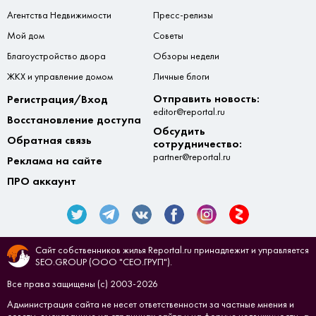
Агентства Недвижимости
Пресс-релизы
Мой дом
Советы
Благоустройство двора
Обзоры недели
ЖКХ и управление домом
Личные блоги
Отправить новость:
Регистрация/Вход
editor@reportal.ru
Восстановление доступа
Обсудить
Обратная связь
сотрудничество:
partner@reportal.ru
Реклама на сайте
ПРО аккаунт
Сайт собственников жилья Reportal.ru принадлежит и управляется
SEO.GROUP (ООО "СЕО.ГРУП").
Все права защищены (с) 2003-2026
Администрация сайта не несет ответственности за частные мнения и