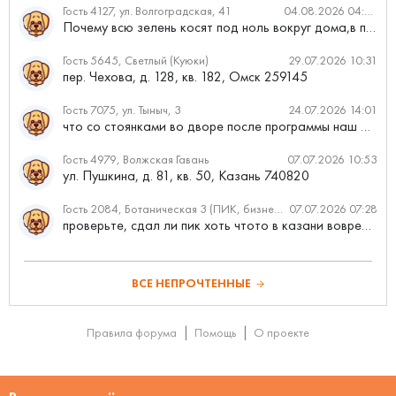
Гость 4127, ул. Волгоградская, 41
04.08.2026 04:46
Почему всю зелень косят под ноль вокруг дома,в полисадниках....
Гость 5645, Светлый (Куюки)
29.07.2026 10:31
пер. Чехова, д. 128, кв. 182, Омск 259145
Гость 7075, ул. Тыныч, 3
24.07.2026 14:01
что со стоянками во дворе после программы наш двор
Гость 4979, Волжская Гавань
07.07.2026 10:53
ул. Пушкина, д. 81, кв. 50, Казань 740820
Гость 2084, Ботаническая 3 (ПИК, бизнес-класс)
07.07.2026 07:28
проверьте, сдал ли пик хоть чтото в казани вовремя?
ВСЕ НЕПРОЧТЕННЫЕ
Правила форума
Помощь
О проекте