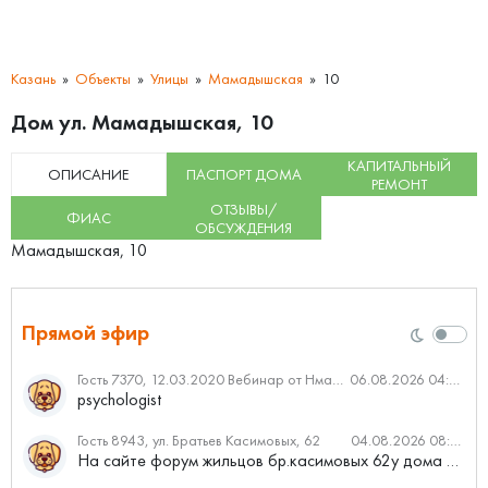
Казань
Объекты
Улицы
Мамадышская
10
Дом ул. Мамадышская, 10
КАПИТАЛЬНЫЙ
ОПИСАНИЕ
ПАСПОРТ ДОМА
РЕМОНТ
ОТЗЫВЫ/
ФИАС
ОБСУЖДЕНИЯ
Мамадышская, 10
Прямой эфир
Гость 7370, 12.03.2020 Вебинар от Нмаркет.ПРО: «Актуальное об ипотеке: что нужно знать»
06.08.2026 04:00
psychologist
Гость 8943, ул. Братьев Касимовых, 62
04.08.2026 08:34
На сайте форум жильцов бр.касимовых 62у дома растут красивые...