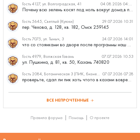
Гость 4127, ул. Волгоградская, 41
04.08.2026 04:46
Почему всю зелень косят под ноль вокруг дома,в полисадниках....
Гость 5645, Светлый (Куюки)
29.07.2026 10:31
пер. Чехова, д. 128, кв. 182, Омск 259145
Гость 7075, ул. Тыныч, 3
24.07.2026 14:01
что со стоянками во дворе после программы наш двор
Гость 4979, Волжская Гавань
07.07.2026 10:53
ул. Пушкина, д. 81, кв. 50, Казань 740820
Гость 2084, Ботаническая 3 (ПИК, бизнес-класс)
07.07.2026 07:28
проверьте, сдал ли пик хоть чтото в казани вовремя?
ВСЕ НЕПРОЧТЕННЫЕ
Правила форума
Помощь
О проекте