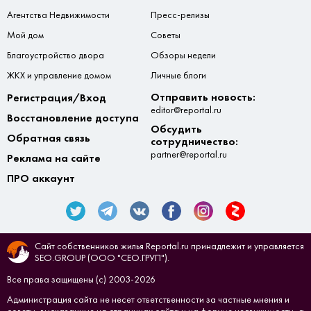
Агентства Недвижимости
Пресс-релизы
Мой дом
Советы
Благоустройство двора
Обзоры недели
ЖКХ и управление домом
Личные блоги
Отправить новость:
Регистрация/Вход
editor@reportal.ru
Восстановление доступа
Обсудить
Обратная связь
сотрудничество:
partner@reportal.ru
Реклама на сайте
ПРО аккаунт
Сайт собственников жилья Reportal.ru принадлежит и управляется
SEO.GROUP (ООО "СЕО.ГРУП").
Все права защищены (с) 2003-2026
Администрация сайта не несет ответственности за частные мнения и