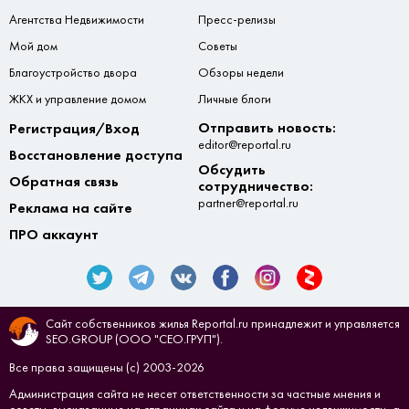
Агентства Недвижимости
Пресс-релизы
Мой дом
Советы
Благоустройство двора
Обзоры недели
ЖКХ и управление домом
Личные блоги
Отправить новость:
Регистрация/Вход
editor@reportal.ru
Восстановление доступа
Обсудить
Обратная связь
сотрудничество:
partner@reportal.ru
Реклама на сайте
ПРО аккаунт
Сайт собственников жилья Reportal.ru принадлежит и управляется
SEO.GROUP (ООО "СЕО.ГРУП").
Все права защищены (с) 2003-2026
Администрация сайта не несет ответственности за частные мнения и