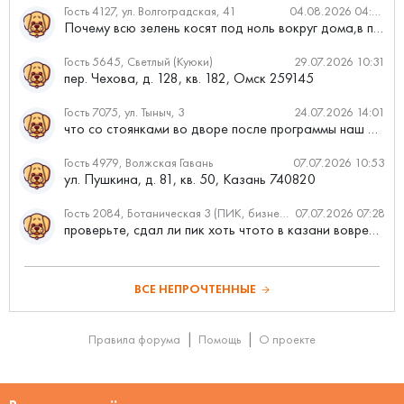
Гость 4127, ул. Волгоградская, 41
04.08.2026 04:46
Почему всю зелень косят под ноль вокруг дома,в полисадниках....
Гость 5645, Светлый (Куюки)
29.07.2026 10:31
пер. Чехова, д. 128, кв. 182, Омск 259145
Гость 7075, ул. Тыныч, 3
24.07.2026 14:01
что со стоянками во дворе после программы наш двор
Гость 4979, Волжская Гавань
07.07.2026 10:53
ул. Пушкина, д. 81, кв. 50, Казань 740820
Гость 2084, Ботаническая 3 (ПИК, бизнес-класс)
07.07.2026 07:28
проверьте, сдал ли пик хоть чтото в казани вовремя?
ВСЕ НЕПРОЧТЕННЫЕ
Правила форума
Помощь
О проекте