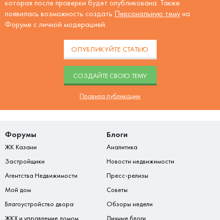
которая после проверки будет опубликована. Также
появилась возможность создать
Персональную тему
на
Форуме с личной модерацией.
ОПУБЛИКУЙТЕ СТАТЬЮ
CОЗДАЙТЕ СВОЮ ТЕМУ
Правила публикации
Форумы
Блоги
ЖК Казани
Аналитика
Застройщики
Новости недвижимости
Агентства Недвижимости
Пресс-релизы
Мой дом
Советы
Благоустройство двора
Обзоры недели
ЖКХ и управление домом
Личные блоги