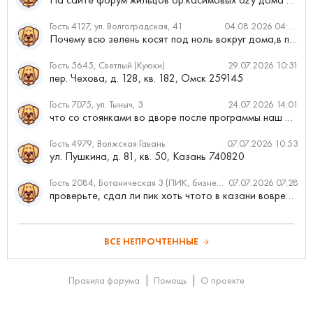
Гость 4127, ул. Волгоградская, 41
04.08.2026 04:46
Почему всю зелень косят под ноль вокруг дома,в полисадниках....
Гость 5645, Светлый (Куюки)
29.07.2026 10:31
пер. Чехова, д. 128, кв. 182, Омск 259145
Гость 7075, ул. Тыныч, 3
24.07.2026 14:01
что со стоянками во дворе после программы наш двор
Гость 4979, Волжская Гавань
07.07.2026 10:53
ул. Пушкина, д. 81, кв. 50, Казань 740820
Гость 2084, Ботаническая 3 (ПИК, бизнес-класс)
07.07.2026 07:28
проверьте, сдал ли пик хоть чтото в казани вовремя?
ВСЕ НЕПРОЧТЕННЫЕ
Правила форума
Помощь
О проекте