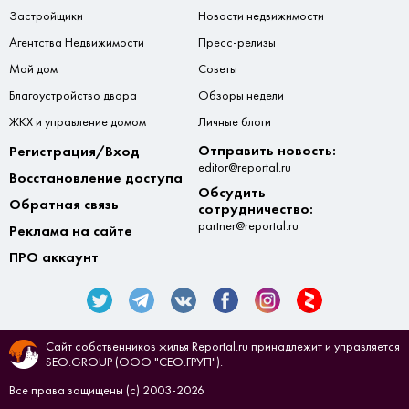
Застройщики
Новости недвижимости
Агентства Недвижимости
Пресс-релизы
Мой дом
Советы
Благоустройство двора
Обзоры недели
ЖКХ и управление домом
Личные блоги
Отправить новость:
Регистрация/Вход
editor@reportal.ru
Восстановление доступа
Обсудить
Обратная связь
сотрудничество:
partner@reportal.ru
Реклама на сайте
ПРО аккаунт
Сайт собственников жилья Reportal.ru принадлежит и управляется
SEO.GROUP (ООО "СЕО.ГРУП").
Все права защищены (с) 2003-2026